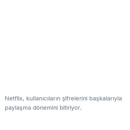
Eğitim
Kitap
Teknoloji
Keşfet
Netflix, kullanıcıların şifrelerini başkalarıyla
paylaşma dönemini bitiriyor.