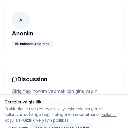
A
Anonim
Bu kullanıcı kaldırıldı.
Discussion
Giriş Yap
Yorum yapmak için giriş yapın.
Çerezler ve gizlilik
Henüz yorum yok. İlk yorumu siz yapın.
Trafik ölçümü ve deneyiminizi iyileştirmek için çerez
kullanıyoruz. İsteğe bağlı kategorileri seçebilirsiniz.
Kullanım
koşulları
·
Gizlilik ve yayın politikası