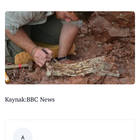
Kaynak:BBC News
A