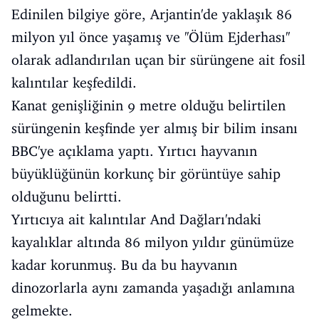
Edinilen bilgiye göre, Arjantin'de yaklaşık 86
milyon yıl önce yaşamış ve ''Ölüm Ejderhası''
olarak adlandırılan uçan bir sürüngene ait fosil
kalıntılar keşfedildi.
Kanat genişliğinin 9 metre olduğu belirtilen
sürüngenin keşfinde yer almış bir bilim insanı
BBC'ye açıklama yaptı. Yırtıcı hayvanın
büyüklüğünün korkunç bir görüntüye sahip
olduğunu belirtti.
Yırtıcıya ait kalıntılar And Dağları'ndaki
kayalıklar altında 86 milyon yıldır günümüze
kadar korunmuş. Bu da bu hayvanın
dinozorlarla aynı zamanda yaşadığı anlamına
gelmekte.