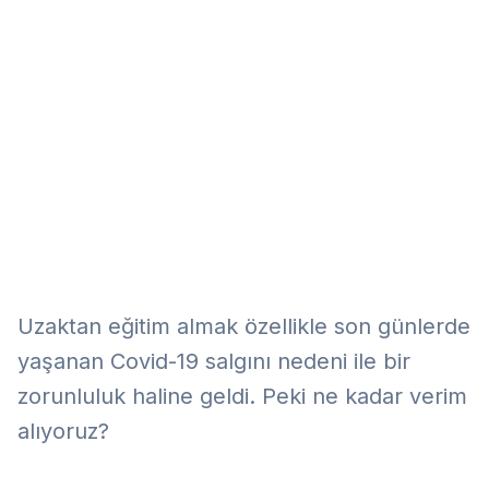
Eğitim
Kitap
Teknoloji
Keşfet
Uzaktan eğitim almak özellikle son günlerde
yaşanan Covid-19 salgını nedeni ile bir
zorunluluk haline geldi. Peki ne kadar verim
alıyoruz?