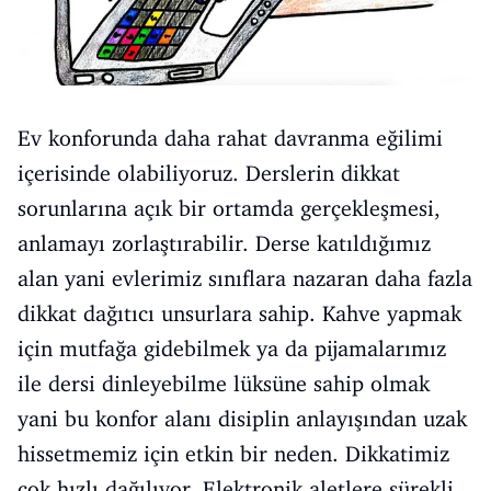
Ev konforunda daha rahat davranma eğilimi
içerisinde olabiliyoruz. Derslerin dikkat
sorunlarına açık bir ortamda gerçekleşmesi,
anlamayı zorlaştırabilir. Derse katıldığımız
alan yani evlerimiz sınıflara nazaran daha fazla
dikkat dağıtıcı unsurlara sahip. Kahve yapmak
için mutfağa gidebilmek ya da pijamalarımız
ile dersi dinleyebilme lüksüne sahip olmak
yani bu konfor alanı disiplin anlayışından uzak
hissetmemiz için etkin bir neden. Dikkatimiz
çok hızlı dağılıyor. Elektronik aletlere sürekli