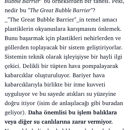
Bubble Barrier"
bu örneklerden bir tanesi. Peki,
nedir bu
"The Great Bubble Barrier"
?
_"The Great Bubble Barrier"_in temel amacı
plastiklerin okyanuslara karışmasını önlemek.
Bunu başarmak için plastikleri nehirlerden ve
göllerden toplayacak bir sistem geliştiriyorlar.
Sistemin teknik olarak işleyişiyse bir hayli ilgi
çekici. Delikli bir tüpten hava pompalayarak
kabarcıklar oluşturuluyor. Bariyer hava
kabarcıklarıyla birlikte bir itme kuvveti
uyguluyor ve bu sayede atıkları su yüzeyine
doğru itiyor (isim de anlaşılacağı gibi buradan
geliyor).
Daha önemlisi bu işlem balıklara
veya diğer su canlılarına zarar vermiyor.