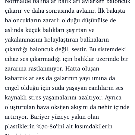
Normalde balinalar balıkları avlarken baloncuk
çıkarır ve daha sonrasında avlanır. İlk bakışta
baloncukların zararlı olduğu düşünülse de
aslında küçük balıkları şaşırtan ve
yakalanmasını kolaylaştıran balinaların
çıkardığı baloncuk değil, sestir. Bu sistemdeki
cihaz ses çıkarmadığı için balıklar üzerinde bir
zararına rastlanmıyor. Hatta oluşan
kabarcıklar ses dalgalarının yayılımına da
engel olduğu için suda yaşayan canlıların ses
kaynaklı stres yaşamalarını azaltıyor. Ayrıca
oluşturulan hava oksijen akışını da nehir içinde
artırıyor. Bariyer yüzeye yakın olan
plastiklerin %70-80’ini alt kısımdakilerin