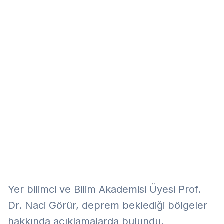
Eğitim
Kitap
Teknoloji
Keşfet
Yer bilimci ve Bilim Akademisi Üyesi Prof.
Dr. Naci Görür, deprem beklediği bölgeler
hakkında açıklamalarda bulundu.