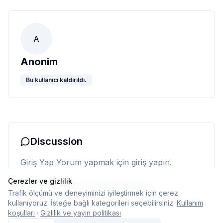
A
Anonim
Bu kullanıcı kaldırıldı.
Discussion
Giriş Yap
Yorum yapmak için giriş yapın.
Çerezler ve gizlilik
Henüz yorum yok. İlk yorumu siz yapın.
Trafik ölçümü ve deneyiminizi iyileştirmek için çerez
kullanıyoruz. İsteğe bağlı kategorileri seçebilirsiniz.
Kullanım
koşulları
·
Gizlilik ve yayın politikası