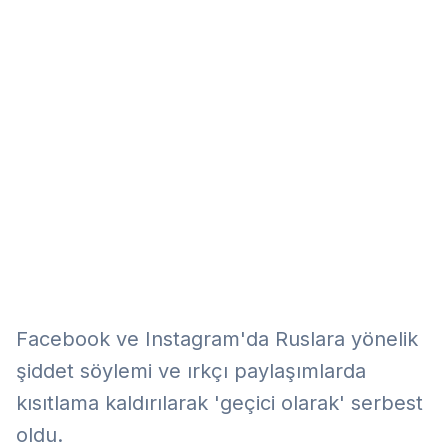
Eğitim
Kitap
Teknoloji
Keşfet
Facebook ve Instagram'da Ruslara yönelik
şiddet söylemi ve ırkçı paylaşımlarda
kısıtlama kaldırılarak 'geçici olarak' serbest
oldu.