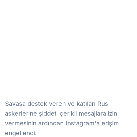
Eğitim
Kitap
Teknoloji
Keşfet
Savaşa destek veren ve katılan Rus
askerlerine şiddet içerikli mesajlara izin
vermesinin ardından Instagram'a erişim
engellendi.