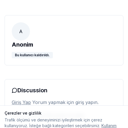
A
Anonim
Bu kullanıcı kaldırıldı.
Discussion
Giriş Yap
Yorum yapmak için giriş yapın.
Çerezler ve gizlilik
Henüz yorum yok. İlk yorumu siz yapın.
Trafik ölçümü ve deneyiminizi iyileştirmek için çerez
kullanıyoruz. İsteğe bağlı kategorileri seçebilirsiniz.
Kullanım