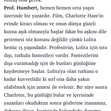
Prof. Humbert,
hemen hemen orta yaşın
üzerinde bir yazardır. Film, Charlotte Haze'in
evinde kiracı olması ve onun dünya güzeli
kızına aşık olmasıyla başlar fakat bu aşkını dile
getirmesi söz konusu değildir çünkü Lolita
henüz 15 yaşındadır. Profesörün, Lolita için sıra
dışı, tutkulu fantezileri vardır. Fantezilerini
dışa vuramadığı için de bunları günlüğüne
kaydetmeye başlar. Lolita'ya olan tutkusu o
kadar kuvvetlidir ki sırf ona daha yakın
olabilmek için annesi ile evlenir. Bir süre sonra
Charlotte, bu günlüğü bulur ve içerisinde
yazanları okuduktan sonra gözlerine inanamaz,
dehşete düşer. İçerisinde bulunduğu durumu