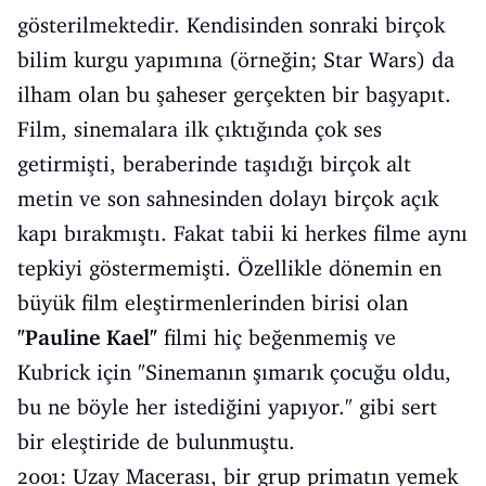
gösterilmektedir. Kendisinden sonraki birçok
bilim kurgu yapımına (örneğin; Star Wars) da
ilham olan bu şaheser gerçekten bir başyapıt.
Film, sinemalara ilk çıktığında çok ses
getirmişti, beraberinde taşıdığı birçok alt
metin ve son sahnesinden dolayı birçok açık
kapı bırakmıştı. Fakat tabii ki herkes filme aynı
tepkiyi göstermemişti. Özellikle dönemin en
büyük film eleştirmenlerinden birisi olan
"Pauline Kael"
filmi hiç beğenmemiş ve
Kubrick için "Sinemanın şımarık çocuğu oldu,
bu ne böyle her istediğini yapıyor." gibi sert
bir eleştiride de bulunmuştu.
2001: Uzay Macerası, bir grup primatın yemek