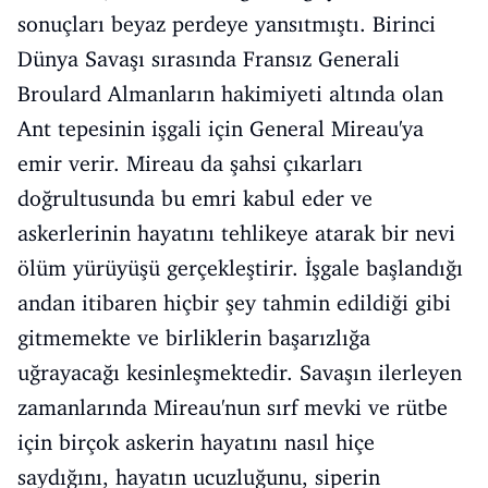
sonuçları beyaz perdeye yansıtmıştı. Birinci
Dünya Savaşı sırasında Fransız Generali
Broulard Almanların hakimiyeti altında olan
Ant tepesinin işgali için General Mireau'ya
emir verir. Mireau da şahsi çıkarları
doğrultusunda bu emri kabul eder ve
askerlerinin hayatını tehlikeye atarak bir nevi
ölüm yürüyüşü gerçekleştirir. İşgale başlandığı
andan itibaren hiçbir şey tahmin edildiği gibi
gitmemekte ve birliklerin başarızlığa
uğrayacağı kesinleşmektedir. Savaşın ilerleyen
zamanlarında Mireau'nun sırf mevki ve rütbe
için birçok askerin hayatını nasıl hiçe
saydığını, hayatın ucuzluğunu, siperin