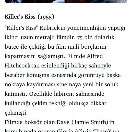
Killer's Kiss (1955)
"Killer's Kiss" Kubrick'in yönetmenliğini yaptığı
ikinci uzun metrajlı filmdir. 75 bin dolarlık
bütçe ile çektiği bu film mali borçlarını
kapatmasını sağlamıştı. Filmde Alfred
Hitchcock'tan esinlendiği birkaç sahneyle
beraber konuşma esnasında görüntüyü başka
noktaya kaydırması sinemaya yeni bir soluk
katmıştı. Özellikle labirent sahnesinde
kullandığı çekim tekniği oldukça dikkat
çekmişti.
Filmde boksör olan Dave (Jamie Smith)'in
karşı binada oturan Gloria (Chris Chase)'nın