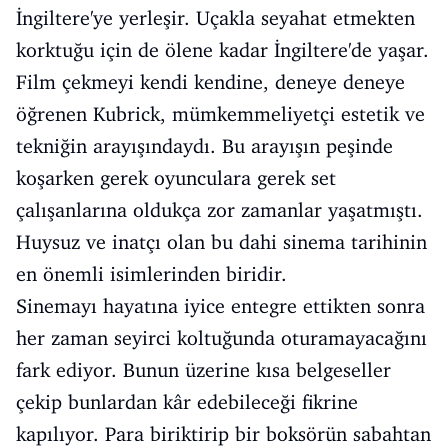
İngiltere'ye yerleşir. Uçakla seyahat etmekten
korktuğu için de ölene kadar İngiltere'de yaşar.
Film çekmeyi kendi kendine, deneye deneye
öğrenen Kubrick, mümkemmeliyetçi estetik ve
tekniğin arayışındaydı. Bu arayışın peşinde
koşarken gerek oyunculara gerek set
çalışanlarına oldukça zor zamanlar yaşatmıştı.
Huysuz ve inatçı olan bu dahi sinema tarihinin
en önemli isimlerinden biridir.
Sinemayı hayatına iyice entegre ettikten sonra
her zaman seyirci koltuğunda oturamayacağını
fark ediyor. Bunun üzerine kısa belgeseller
çekip bunlardan kâr edebileceği fikrine
kapılıyor. Para biriktirip bir boksörün sabahtan