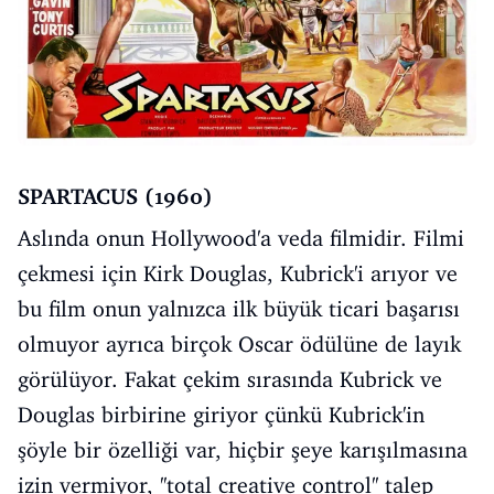
SPARTACUS (1960)
Aslında onun Hollywood'a veda filmidir. Filmi
çekmesi için Kirk Douglas, Kubrick'i arıyor ve
bu film onun yalnızca ilk büyük ticari başarısı
olmuyor ayrıca birçok Oscar ödülüne de layık
görülüyor. Fakat çekim sırasında Kubrick ve
Douglas birbirine giriyor çünkü Kubrick'in
şöyle bir özelliği var, hiçbir şeye karışılmasına
izin vermiyor, ''total creative control'' talep