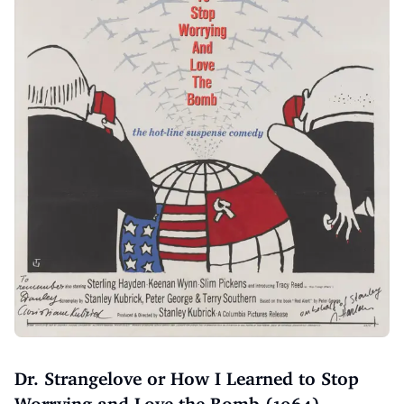
Dr. Strangelove or How I Learned to Stop
Worrying and Love the Bomb (1964)