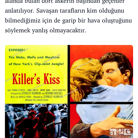
alanda bulan dört askerin başından geçenler
anlatılıyor. Savaşan tarafların kim olduğunu
bilmediğimiz için de garip bir hava oluştuğunu
söylemek yanlış olmayacaktır.