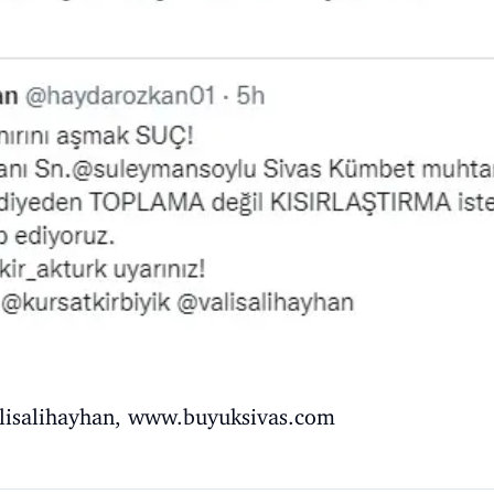
lisalihayhan,
www.buyuksivas.com