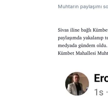
Muhtarın paylaşımı sos
Sivas iline bağlı Kümb
paylaşımda yakalanıp te
medyada gündem oldu.
Kümbet Mahallesi Muhta