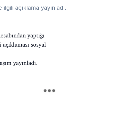
lgili açıklama yayınladı.
hesabından yaptığı
i açıklaması sosyal
aşım yayınladı.