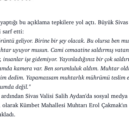
aptığı bu açıklama tepkilere yol açtı. Büyük Sivas
sarf etti:
rüntü geliyor. Birine bir şey olacak. Bu olursa ben m
uhtar uyuyor musun. Cami cemaatine saldırmış vatan
, insanlar işe gidemiyor. Yayınladığınız bir çok saldı
ımda kamera var. Ben sorumluluk aldım. Muhtar ol
ceğim dedim. Yapamazsam muhtarlık mührümü teslim 
umda değil."
 ardından Sivas Valisi Salih Aydan'da sosyal medya
ı olarak Kümbet Mahallesi Muhtarı Erol Çakmak'ın u
ıkladı.