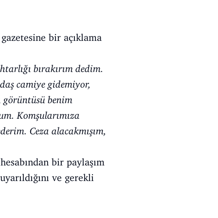
 gazetesine bir açıklama
uhtarlığı bırakırım dedim.
daş camiye gidemiyor,
rı görüntüsü benim
dum. Komşularımıza
ederim. Ceza alacakmışım,
 hesabından bir paylaşım
yarıldığını ve gerekli