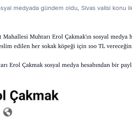
yal medyada gündem oldu, Sivas valisi konu ile i
et Mahallesi Muhtarı Erol Çakmak'ın sosyal medya 
slim edilen her sokak köpeği için 100 TL vereceğin
rı Erol Çakmak sosyal medya hesabından bir payl