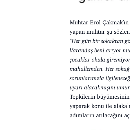
Muhtar Erol Çakmak'ın y
yapan muhtar şu sözleri 
"Her gün bir sokaktan gö
Vatandaş beni arıyor m
çocuklar okula giremiyor
mahallemden. Her sokağ
sorunlarınızla ilgilene
uyarı alacakmışım umur
Tepkilerin büyümesinin
yaparak konu ile alakal
adımların atılacağını aç