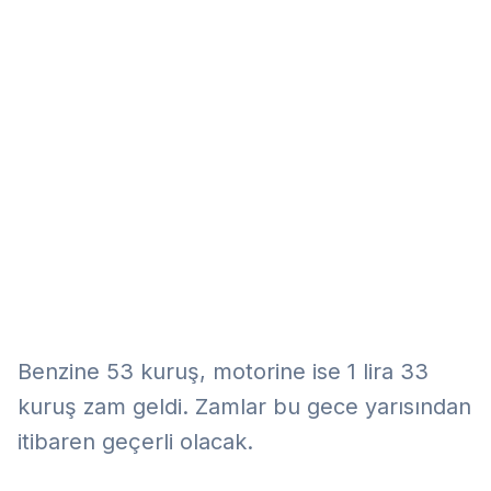
Eğitim
Kitap
Teknoloji
Keşfet
Benzine 53 kuruş, motorine ise 1 lira 33
kuruş zam geldi. Zamlar bu gece yarısından
itibaren geçerli olacak.