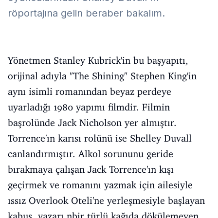
röportajına gelin beraber bakalım.
Yönetmen Stanley Kubrick'in bu başyapıtı,
orijinal adıyla "The Shining" Stephen King'in
aynı isimli romanından beyaz perdeye
uyarladığı 1980 yapımı filmdir. Filmin
başrolünde Jack Nicholson yer almıştır.
Torrence'ın karısı rolünü ise Shelley Duvall
canlandırmıştır. Alkol sorununu geride
bırakmaya çalışan Jack Torrence'ın kışı
geçirmek ve romanını yazmak için ailesiyle
ıssız Overlook Oteli'ne yerleşmesiyle başlayan
kabus, yazarı nbir türlü kağıda dökülemeyen