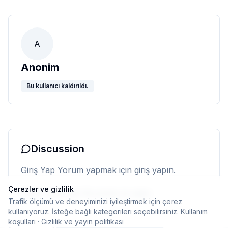
A
Anonim
Bu kullanıcı kaldırıldı.
Discussion
Giriş Yap
Yorum yapmak için giriş yapın.
Çerezler ve gizlilik
Henüz yorum yok. İlk yorumu siz yapın.
Trafik ölçümü ve deneyiminizi iyileştirmek için çerez
kullanıyoruz. İsteğe bağlı kategorileri seçebilirsiniz.
Kullanım
koşulları
·
Gizlilik ve yayın politikası