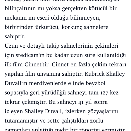
bilinçaltının mı yoksa gerçekten kötücül bir
mekanın mı eseri olduğu bilinmeyen,
birbirinden ürkütücü, korkunç sahnelere
sahiptir.
Uzun ve detaylı takip sahnelerinin çekimleri
için stedicam'ın bu kadar uzun süre kullanıldığı
ilk film Cinnet'tir. Cinnet en fazla çekim tekrarı
yapılan film unvanına sahiptir. Kubrick Shalley
Duvall'ın merdivenlerde elinde beyzbol
sopasıyla geri yürüdüğü sahneyi tam 127 kez
tekrar çekmiştir. Bu sahneyi 41 yıl sonra
izleyen Shalley Duvall, izlerken gözyaşlarını
tutamamıştır ve sette çalıştıkları zorlu
zamanları anlattığı nadir bir röportaj vermiştir.