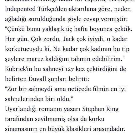
Indepented Türkçe'den aktarılana göre, neden
ağladığı sorulduğunda şöyle cevap vermiştir:
"Çünkü bunu yaklaşık üç hafta boyunca çektik.
Her gün. Çok zordu, Jack çok iyiydi, o kadar
korkutucuydu ki. Ne kadar çok kadının bu tip
şeylere maruz kaldığını tahmin edebilirim."
Kubrick'in bu sahneyi 127 kez çektirdiğini de
belirten Duvall şunları belirtti:
"Zor bir sahneydi ama neticede filmin en iyi
sahnelerinden biri oldu."
Uyarlandığı romanın yazarı Stephen King
tarafından sevilmemiş olsa da korku
sinemasının en büyük klasikleri arasındadır.