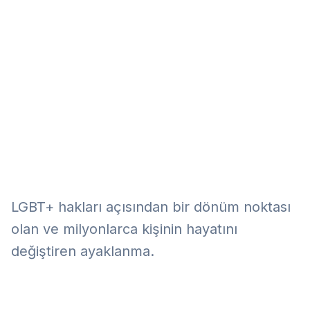
Eğitim
Kitap
Teknoloji
Keşfet
LGBT+ hakları açısından bir dönüm noktası
olan ve milyonlarca kişinin hayatını
değiştiren ayaklanma.