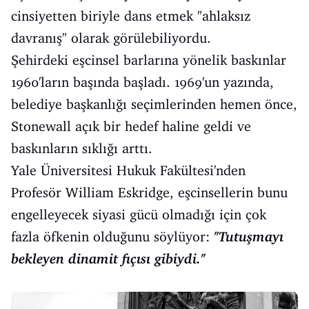
cinsiyetten biriyle dans etmek "ahlaksız
davranış" olarak görülebiliyordu.
Şehirdeki eşcinsel barlarına yönelik baskınlar
1960'ların başında başladı. 1969'un yazında,
belediye başkanlığı seçimlerinden hemen önce,
Stonewall açık bir hedef haline geldi ve
baskınların sıklığı arttı.
Yale Üniversitesi Hukuk Fakültesi'nden
Profesör William Eskridge, eşcinsellerin bunu
engelleyecek siyasi gücü olmadığı için çok
fazla öfkenin olduğunu söylüyor:
"Tutuşmayı
bekleyen dinamit fıçısı gibiydi."