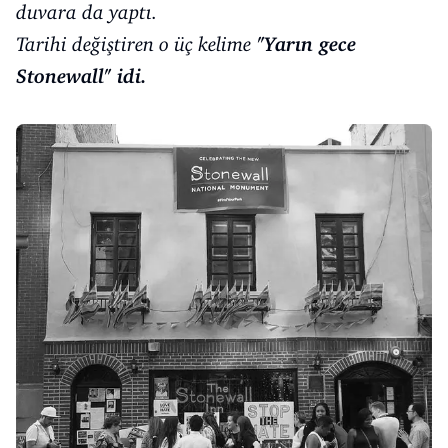
duvara da yaptı.
Tarihi değiştiren o üç kelime
"Yarın gece
Stonewall" idi.