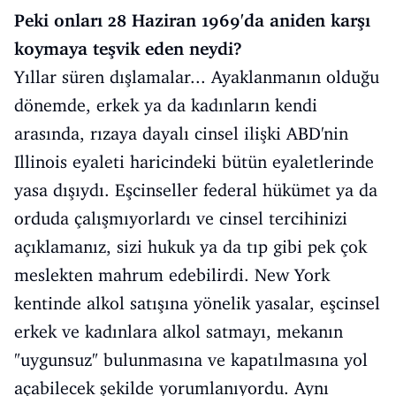
Peki onları 28 Haziran 1969'da aniden karşı
koymaya teşvik eden neydi?
Yıllar süren dışlamalar... Ayaklanmanın olduğu
dönemde, erkek ya da kadınların kendi
arasında, rızaya dayalı cinsel ilişki ABD'nin
Illinois eyaleti haricindeki bütün eyaletlerinde
yasa dışıydı. Eşcinseller federal hükümet ya da
orduda çalışmıyorlardı ve cinsel tercihinizi
açıklamanız, sizi hukuk ya da tıp gibi pek çok
meslekten mahrum edebilirdi. New York
kentinde alkol satışına yönelik yasalar, eşcinsel
erkek ve kadınlara alkol satmayı, mekanın
"uygunsuz" bulunmasına ve kapatılmasına yol
açabilecek şekilde yorumlanıyordu. Aynı