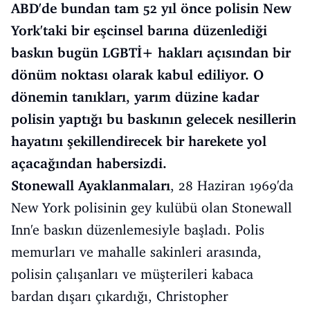
ABD'de bundan tam 52 yıl önce polisin New
York'taki bir eşcinsel barına düzenlediği
baskın bugün LGBTİ+ hakları açısından bir
dönüm noktası olarak kabul ediliyor. O
dönemin tanıkları, yarım düzine kadar
polisin yaptığı bu baskının gelecek nesillerin
hayatını şekillendirecek bir harekete yol
açacağından habersizdi.
Stonewall Ayaklanmaları
, 28 Haziran 1969'da
New York polisinin gey kulübü olan Stonewall
Inn'e baskın düzenlemesiyle başladı. Polis
memurları ve mahalle sakinleri arasında,
polisin çalışanları ve müşterileri kabaca
bardan dışarı çıkardığı, Christopher