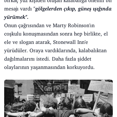
birkaç yüz kişiden oluşan kalabalığa önemli bir
mesajı vardı "
gölgelerden çıkıp, güneş ışığında
yürümek".
Onun çağrısından ve Marty Robinson'ın
coşkulu konuşmasından sonra hep birlikte, el
ele ve slogan atarak, Stonewall Inn'e
yürüdüler. Oraya vardıklarında, kalabalıktan
dağılmalarını istedi. Daha fazla şiddet
olaylarının yaşanmasından korkuyordu.