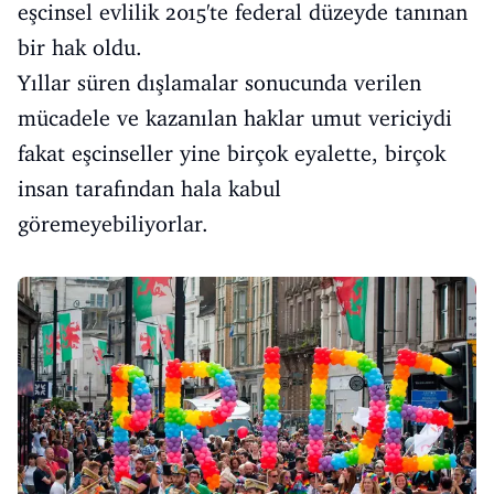
eşcinsel evlilik 2015'te federal düzeyde tanınan
bir hak oldu.
Yıllar süren dışlamalar sonucunda verilen
mücadele ve kazanılan haklar umut vericiydi
fakat eşcinseller yine birçok eyalette, birçok
insan tarafından hala kabul
göremeyebiliyorlar.