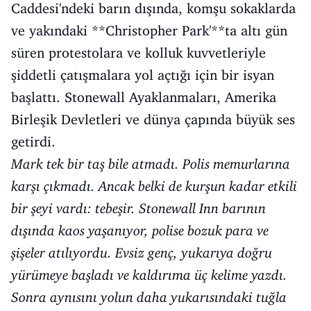
Caddesi'ndeki barın dışında, komşu sokaklarda
ve yakındaki **Christopher Park'**ta altı gün
süren protestolara ve kolluk kuvvetleriyle
şiddetli çatışmalara yol açtığı için bir isyan
başlattı. Stonewall Ayaklanmaları, Amerika
Birleşik Devletleri ve dünya çapında büyük ses
getirdi.
Mark tek bir taş bile atmadı. Polis memurlarına
karşı çıkmadı. Ancak belki de kurşun kadar etkili
bir şeyi vardı: tebeşir. Stonewall Inn barının
dışında kaos yaşanıyor, polise bozuk para ve
şişeler atılıyordu. Evsiz genç, yukarıya doğru
yürümeye başladı ve kaldırıma üç kelime yazdı.
Sonra aynısını yolun daha yukarısındaki tuğla