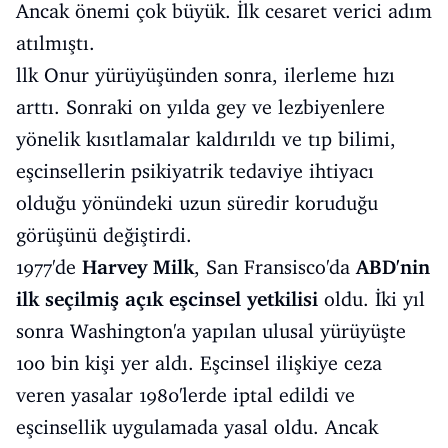
Ancak önemi çok büyük. İlk cesaret verici adım
atılmıştı.
llk Onur yürüyüşünden sonra, ilerleme hızı
arttı. Sonraki on yılda gey ve lezbiyenlere
yönelik kısıtlamalar kaldırıldı ve tıp bilimi,
eşcinsellerin psikiyatrik tedaviye ihtiyacı
olduğu yönündeki uzun süredir koruduğu
görüşünü değiştirdi.
1977'de
Harvey Milk
, San Fransisco'da
ABD'nin
ilk seçilmiş açık eşcinsel yetkilisi
oldu. İki yıl
sonra Washington'a yapılan ulusal yürüyüşte
100 bin kişi yer aldı. Eşcinsel ilişkiye ceza
veren yasalar 1980'lerde iptal edildi ve
eşcinsellik uygulamada yasal oldu. Ancak