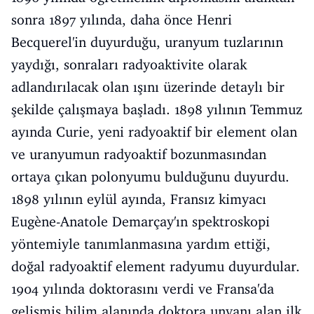
sonra 1897 yılında, daha önce Henri
Becquerel'in duyurduğu, uranyum tuzlarının
yaydığı, sonraları radyoaktivite olarak
adlandırılacak olan ışını üzerinde detaylı bir
şekilde çalışmaya başladı. 1898 yılının Temmuz
ayında Curie, yeni radyoaktif bir element olan
ve uranyumun radyoaktif bozunmasından
ortaya çıkan polonyumu bulduğunu duyurdu.
1898 yılının eylül ayında, Fransız kimyacı
Eugène-Anatole Demarçay'ın spektroskopi
yöntemiyle tanımlanmasına yardım ettiği,
doğal radyoaktif element radyumu duyurdular.
1904 yılında doktorasını verdi ve Fransa'da
gelişmiş bilim alanında doktora unvanı alan ilk