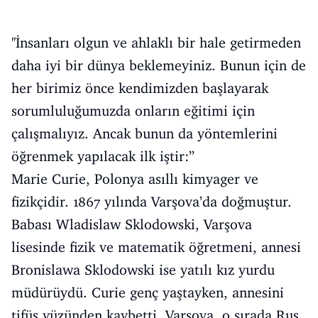
''İnsanları olgun ve ahlaklı bir hale getirmeden
daha iyi bir dünya beklemeyiniz. Bunun için de
her birimiz önce kendimizden başlayarak
sorumluluğumuzda onların eğitimi için
çalışmalıyız. Ancak bunun da yöntemlerini
öğrenmek yapılacak ilk iştir:’’
Marie Curie, Polonya asıllı kimyager ve
fizikçidir. 1867 yılında Varşova’da doğmuştur.
Babası Wladislaw Sklodowski, Varşova
lisesinde fizik ve matematik öğretmeni, annesi
Bronislawa Sklodowski ise yatılı kız yurdu
müdürüydü. Curie genç yaştayken, annesini
tifüs yüzünden kaybetti. Varşova, o sırada Rus