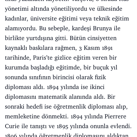
yönetimi altında yönetiliyordu ve ülkesinde
kadınlar, üniversite eğitimi veya teknik eğitim
alamıyordu. Bu sebeple, kardeşi Brunya ile
birlikte yurtdışına gitti. Bütün cinsiyetten
kaynaklı baskılara rağmen, 3 Kasım 1891
tarihinde, Paris’te gizlice eğitim veren bir
kurumda başladığı eğitimde, bir buçuk yıl
sonunda sınıfının birincisi olarak fizik
diploması aldı. 1894 yılında ise ikinci
diplomasını matematik alanında aldı. Bir
sonraki hedefi ise öğretmenlik diploması alıp,
memleketine dönmekti. 1894 yılında Pierrere
Curie ile tanıştı ve 1895 yılında onunla evlendi.
1896 yılında öğretmenlik diplomasını aldıktan