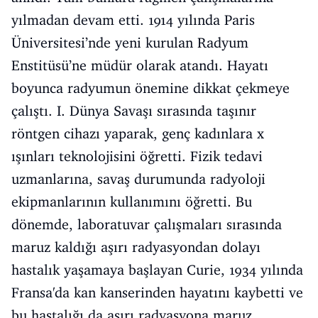
yılmadan devam etti. 1914 yılında Paris
Üniversitesi’nde yeni kurulan Radyum
Enstitüsü’ne müdür olarak atandı. Hayatı
boyunca radyumun önemine dikkat çekmeye
çalıştı. I. Dünya Savaşı sırasında taşınır
röntgen cihazı yaparak, genç kadınlara x
ışınları teknolojisini öğretti. Fizik tedavi
uzmanlarına, savaş durumunda radyoloji
ekipmanlarının kullanımını öğretti. Bu
dönemde, laboratuvar çalışmaları sırasında
maruz kaldığı aşırı radyasyondan dolayı
hastalık yaşamaya başlayan Curie, 1934 yılında
Fransa'da kan kanserinden hayatını kaybetti ve
bu hastalığı da aşırı radyasyona maruz