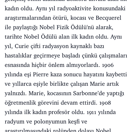
kadın oldu. Aynı yıl radyoaktivite konusundaki
araştırmalarından ötürü, kocası ve Becquerel
ile paylaştığı Nobel Fizik Ödülü'nü alarak,
tarihte Nobel Ödülü alan ilk kadın oldu. Aynı
yıl, Curie çifti radyasyon kaynaklı bazı
hastalıklar geçirmeye başladı çünkü çalışmaları
esnasında hiçbir önlem almıyorlardı. 1906
yılında eşi Pierre kaza sonucu hayatını kaybetti
ve yıllarca eşiyle birlikte çalışan Marie artık
yalnızdı. Marie, kocasının Sarbonne’de yaptığı
öğretmenlik görevini devam ettirdi. 1908
yılında ilk kadın profesör oldu. 1911 yılında
radyum ve polonyumun keşfi ve
araştırılmasındaki rolünden dolayı Nobel