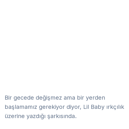
Eğitim
Kitap
Teknoloji
Keşfet
Bir gecede değişmez ama bir yerden
başlamamız gerekiyor diyor, Lil Baby ırkçılık
üzerine yazdığı şarkısında.