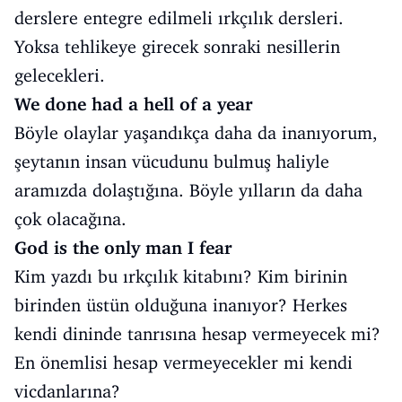
derslere entegre edilmeli ırkçılık dersleri.
Yoksa tehlikeye girecek sonraki nesillerin
gelecekleri.
We done had a hell of a year
Böyle olaylar yaşandıkça daha da inanıyorum,
şeytanın insan vücudunu bulmuş haliyle
aramızda dolaştığına. Böyle yılların da daha
çok olacağına.
God is the only man I fear
Kim yazdı bu ırkçılık kitabını? Kim birinin
birinden üstün olduğuna inanıyor? Herkes
kendi dininde tanrısına hesap vermeyecek mi?
En önemlisi hesap vermeyecekler mi kendi
vicdanlarına?