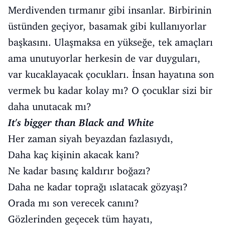
Merdivenden tırmanır gibi insanlar. Birbirinin
üstünden geçiyor, basamak gibi kullanıyorlar
başkasını. Ulaşmaksa en yükseğe, tek amaçları
ama unutuyorlar herkesin de var duyguları,
var kucaklayacak çocukları. İnsan hayatına son
vermek bu kadar kolay mı? O çocuklar sizi bir
daha unutacak mı?
It's bigger than Black and White
Her zaman siyah beyazdan fazlasıydı,
Daha kaç kişinin akacak kanı?
Ne kadar basınç kaldırır boğazı?
Daha ne kadar toprağı ıslatacak gözyaşı?
Orada mı son verecek canını?
Gözlerinden geçecek tüm hayatı,