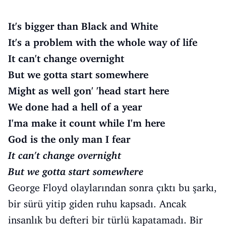
It's bigger than Black and White
It's a problem with the whole way of life
It can't change overnight
But we gotta start somewhere
Might as well gon' 'head start here
We done had a hell of a year
I'ma make it count while I'm here
God is the only man I fear
It can't change overnight
But we gotta start somewhere
George Floyd olaylarından sonra çıktı bu şarkı,
bir sürü yitip giden ruhu kapsadı. Ancak
insanlık bu defteri bir türlü kapatamadı. Bir