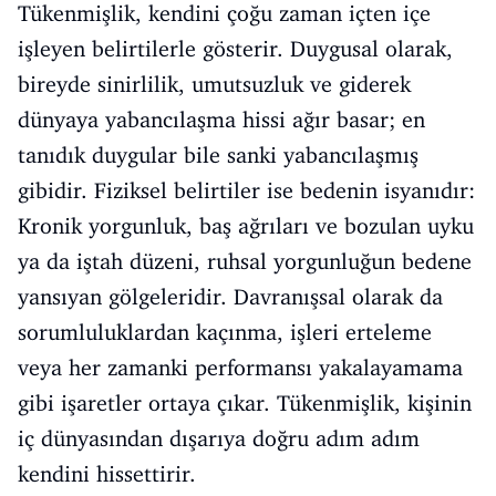
Tükenmişlik, kendini çoğu zaman içten içe
işleyen belirtilerle gösterir. Duygusal olarak,
bireyde sinirlilik, umutsuzluk ve giderek
dünyaya yabancılaşma hissi ağır basar; en
tanıdık duygular bile sanki yabancılaşmış
gibidir. Fiziksel belirtiler ise bedenin isyanıdır:
Kronik yorgunluk, baş ağrıları ve bozulan uyku
ya da iştah düzeni, ruhsal yorgunluğun bedene
yansıyan gölgeleridir. Davranışsal olarak da
sorumluluklardan kaçınma, işleri erteleme
veya her zamanki performansı yakalayamama
gibi işaretler ortaya çıkar. Tükenmişlik, kişinin
iç dünyasından dışarıya doğru adım adım
kendini hissettirir.