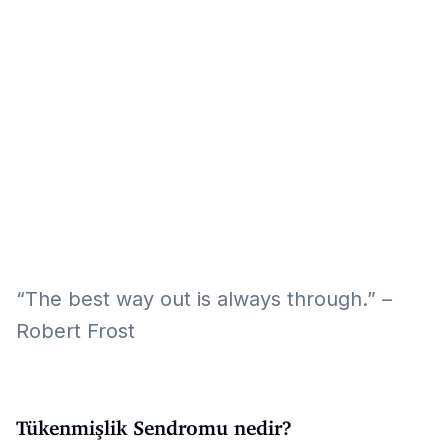
Eğitim
Kitap
Teknoloji
Keşfet
“The best way out is always through.” –
Robert Frost
Tükenmişlik Sendromu nedir?