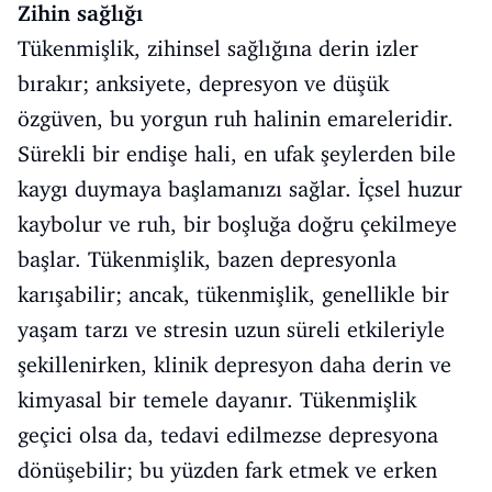
Zihin sağlığı
Tükenmişlik, zihinsel sağlığına derin izler
bırakır; anksiyete, depresyon ve düşük
özgüven, bu yorgun ruh halinin emareleridir.
Sürekli bir endişe hali, en ufak şeylerden bile
kaygı duymaya başlamanızı sağlar. İçsel huzur
kaybolur ve ruh, bir boşluğa doğru çekilmeye
başlar. Tükenmişlik, bazen depresyonla
karışabilir; ancak, tükenmişlik, genellikle bir
yaşam tarzı ve stresin uzun süreli etkileriyle
şekillenirken, klinik depresyon daha derin ve
kimyasal bir temele dayanır. Tükenmişlik
geçici olsa da, tedavi edilmezse depresyona
dönüşebilir; bu yüzden fark etmek ve erken