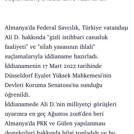
Almanya'da Federal Savcılık, Türkiye vatandaşı
Ali D. hakkında "gizli istihbari casusluk
faaliyeti" ve "silah yasasının ihlali"
suçlamalarıyla iddianame hazırladı.
İddianamenin 17 Mart 2022 tarihinde
Düsseldorf Eyalet Yüksek Mahkemesi'nin
Devleti Koruma Senatosu'na sunduğu
öğrenildi.
İddianamede Ali D.'nin milliyetçi görüşleri
uyarınca en geç Ağustos 2018'den beri
Almanya'da PKK ve Gülen yapılanması
destekçileri hakkında bilgi topladığı ve bu