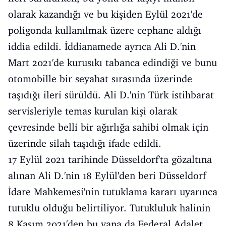
olarak kazandığı ve bu kişiden Eylül 2021'de
poligonda kullanılmak üzere cephane aldığı
iddia edildi. İddianamede ayrıca Ali D.'nin
Mart 2021'de kurusıkı tabanca edindiği ve bunu
otomobille bir seyahat sırasında üzerinde
taşıdığı ileri sürüldü. Ali D.'nin Türk istihbarat
servisleriyle temas kurulan kişi olarak
çevresinde belli bir ağırlığa sahibi olmak için
üzerinde silah taşıdığı ifade edildi.
17 Eylül 2021 tarihinde Düsseldorf'ta gözaltına
alınan Ali D.'nin 18 Eylül'den beri Düsseldorf
İdare Mahkemesi'nin tutuklama kararı uyarınca
tutuklu olduğu belirtiliyor. Tutukluluk halinin
8 Kasım 2021'den bu yana da Federal Adalet