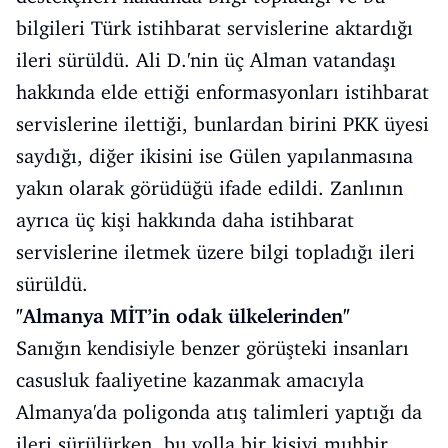
bilgileri Türk istihbarat servislerine aktardığı
ileri sürüldü. Ali D.'nin üç Alman vatandaşı
hakkında elde ettiği enformasyonları istihbarat
servislerine ilettiği, bunlardan birini PKK üyesi
saydığı, diğer ikisini ise Gülen yapılanmasına
yakın olarak görüdüğü ifade edildi. Zanlının
ayrıca üç kişi hakkında daha istihbarat
servislerine iletmek üzere bilgi topladığı ileri
sürüldü.
"Almanya MİT’in odak ülkelerinden"
Sanığın kendisiyle benzer görüşteki insanları
casusluk faaliyetine kazanmak amacıyla
Almanya'da poligonda atış talimleri yaptığı da
ileri sürülürken, bu yolla bir kişiyi muhbir