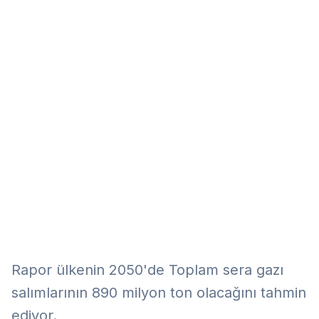
Eğitim
Kitap
Teknoloji
Keşfet
Rapor ülkenin 2050'de Toplam sera gazı
salımlarının 890 milyon ton olacağını tahmin
ediyor.