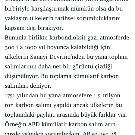
birbiriyle karşılaştırmak mümkün olsa da bu
yaklaşım ülkelerin tarihsel sorumluluklarını
kapsam dışı bırakıyor.
Bununla birlikte karbondioksit gazı atmosferde
300 ila 1000 yıl boyunca kalabildiği için
ülkelerin Sanayi Devrimi'nden bu yana toplam
salımlarının daha net bir görüntü çizdiği
düşünülüyor. Bu toplama kümülatif karbon
salımları deniyor.
1751 yılından bu yana atmosefere 1,5 trilyon
ton karbon salımı yapıldı ancak ülkelerin bu
toplamdaki payları arasında büyük farklar var.
Örneğin ABD kümülatif karbon salımların
yüzde 25'inden sorumluyken, AB'ye üye 28