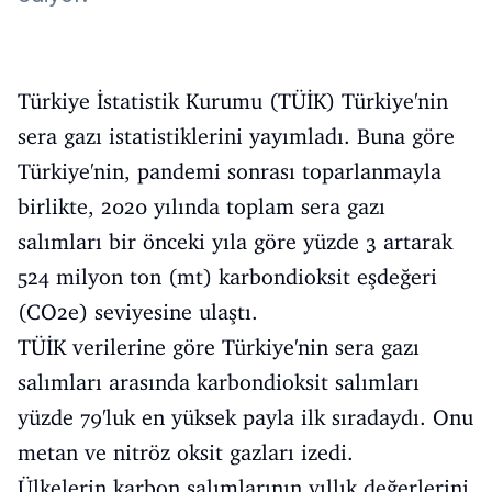
Türkiye İstatistik Kurumu (TÜİK) Türkiye'nin
sera gazı istatistiklerini yayımladı. Buna göre
Türkiye'nin, pandemi sonrası toparlanmayla
birlikte, 2020 yılında toplam sera gazı
salımları bir önceki yıla göre yüzde 3 artarak
524 milyon ton (mt) karbondioksit eşdeğeri
(CO2e) seviyesine ulaştı.
TÜİK verilerine göre Türkiye'nin sera gazı
salımları arasında karbondioksit salımları
yüzde 79'luk en yüksek payla ilk sıradaydı. Onu
metan ve nitröz oksit gazları izedi.
Ülkelerin karbon salımlarının yıllık değerlerini