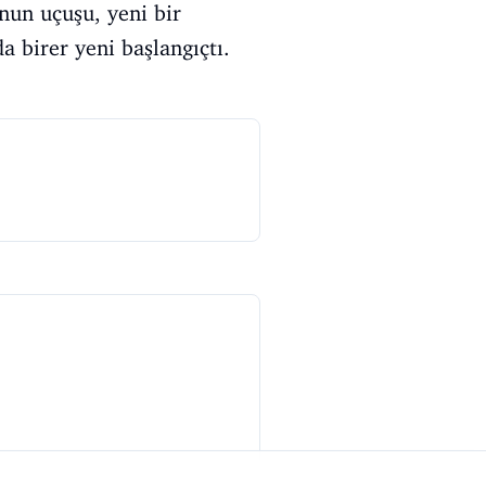
Onun uçuşu, yeni bir
da birer yeni başlangıçtı.