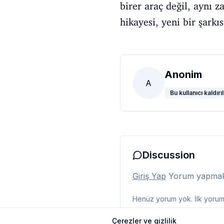
birer araç değil, aynı 
hikayesi, yeni bir şarkı
Anonim
A
Bu kullanıcı kaldırıl
Discussion
Giriş Yap
Yorum yapmak i
Henüz yorum yok. İlk yorumu
Çerezler ve gizlilik