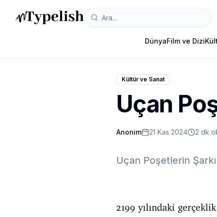
Dünya
Film ve Dizi
Kül
Kültür ve Sanat
Uçan Poşe
Anonim
21 Kas 2024
2 dk 
Uçan Poşetlerin Şarkıl
2199 yılındaki gerçeklik 