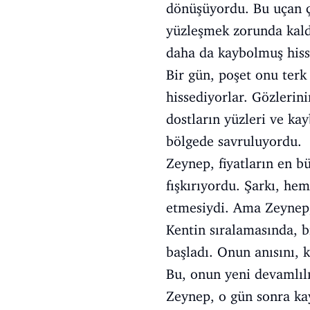
dönüşüyordu. Bu uçan çi
yüzleşmek zorunda kald
daha da kaybolmuş hiss
Bir gün, poşet onu terk
hissediyorlar. Gözlerin
dostların yüzleri ve ka
bölgede savruluyordu.
Zeynep, fiyatların en b
fışkırıyordu. Şarkı, h
etmesiydi. Ama Zeynep,
Kentin sıralamasında, bi
başladı. Onun anısını,
Bu, onun yeni devamlıl
Zeynep, o gün sonra kay