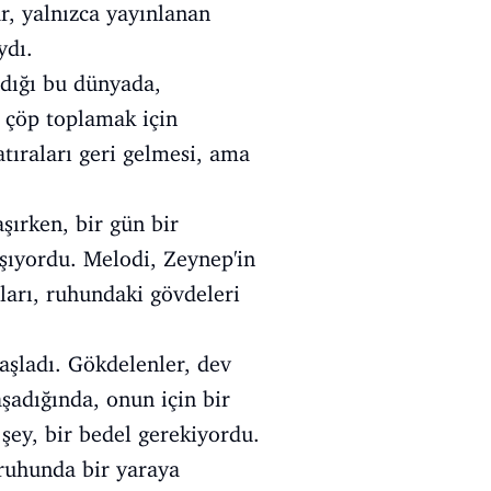
ar, yalnızca yayınlanan
ydı.
ndığı bu dünyada,
r çöp toplamak için
atıraları geri gelmesi, ama
şırken, bir gün bir
aşıyordu. Melodi, Zeynep'in
aları, ruhundaki gövdeleri
aşladı. Gökdelenler, dev
şadığında, onun için bir
şey, bir bedel gerekiyordu.
ruhunda bir yaraya