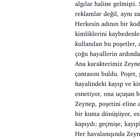
algılar haline gelmişti.
reklamlar değil, aynı z
Herkesin adının bir kod
kimliklerini kaybedenle
kullanılan bu poşetler, 
çoğu hayallerin ardınd
Ana karakterimiz Zeynep,
çantasını buldu. Poşet,
hayalindeki kayıp ve ki
esnetiyor, ona uçuşan b
Zeynep, poşetini eline 
bir kuma dönüşüyor, esk
kapıydı; geçmişe, kayıp
Her havalanışında Zeyn