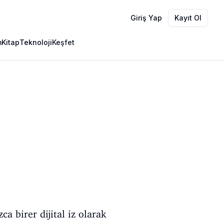
Giriş Yap
Kayıt Ol
m
Kitap
Teknoloji
Keşfet
ca birer dijital iz olarak