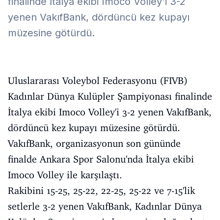
finalinde İtalya ekibi Imoco Volley'i 3-2
yenen VakıfBank, dördüncü kez kupayı
müzesine götürdü.
Uluslararası Voleybol Federasyonu (FIVB)
Kadınlar Dünya Kulüpler Şampiyonası finalinde
İtalya ekibi Imoco Volley'i 3-2 yenen VakıfBank,
dördüncü kez kupayı müzesine götürdü.
VakıfBank, organizasyonun son gününde
finalde Ankara Spor Salonu'nda İtalya ekibi
Imoco Volley ile karşılaştı.
Rakibini 15-25, 25-22, 22-25, 25-22 ve 7-15'lik
setlerle 3-2 yenen VakıfBank, Kadınlar Dünya