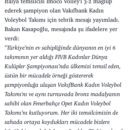
İtalya temsilcisi Imoco Volley'i 3-2 mağlup
ederek şampiyon olan Vakıfbank Kadın
Voleybol Takımı için tebrik mesajı yayımladı.
Bakan Kasapoğlu, mesajında şu ifadelere yer
verdi:
"Türkiye’nin ev sahipliğinde dünyanın en iyi 6
takımının yer aldığı FIVB Kadınlar Dünya
Kulüpler Şampiyonası’nda ülkemizi temsil eden,
üstün bir mücadele örneği göstererek
şampiyonluğa ulaşan VakıfBank Kadın Voleybol
Takımı'nı ve aynı turnuvada bronz madalyanın
sahibi olan Fenerbahçe Opet Kadın Voleybol
Takımı’nı kutluyorum. Her iki temsilcimizin de
sahada ortaya koydukları mücadele bizlere