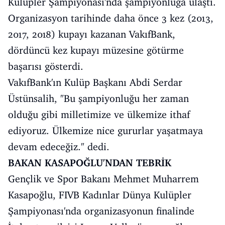
Kulüpler Şampiyonası'nda şampiyonluğa ulaştı.
Organizasyon tarihinde daha önce 3 kez (2013,
2017, 2018) kupayı kazanan VakıfBank,
dördüncü kez kupayı müzesine götürme
başarısı gösterdi.
VakıfBank'ın Kulüp Başkanı Abdi Serdar
Üstünsalih, "Bu şampiyonluğu her zaman
olduğu gibi milletimize ve ülkemize ithaf
ediyoruz. Ülkemize nice gururlar yaşatmaya
devam edeceğiz." dedi.
BAKAN KASAPOĞLU'NDAN TEBRİK
Gençlik ve Spor Bakanı Mehmet Muharrem
Kasapoğlu, FIVB Kadınlar Dünya Kulüpler
Şampiyonası'nda organizasyonun finalinde