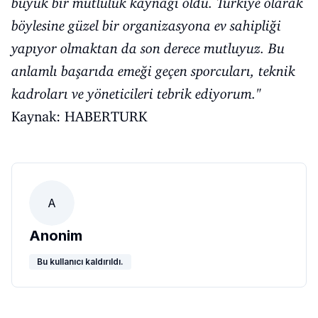
büyük bir mutluluk kaynağı oldu. Türkiye olarak
böylesine güzel bir organizasyona ev sahipliği
yapıyor olmaktan da son derece mutluyuz. Bu
anlamlı başarıda emeği geçen sporcuları, teknik
kadroları ve yöneticileri tebrik ediyorum."
Kaynak: HABERTURK
A
Anonim
Bu kullanıcı kaldırıldı.