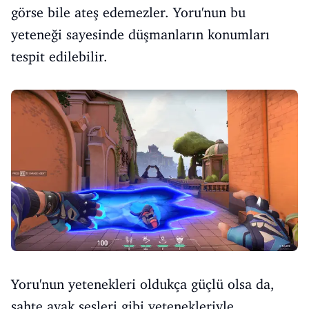
görse bile ateş edemezler. Yoru'nun bu
yeteneği sayesinde düşmanların konumları
tespit edilebilir.
Yoru'nun yetenekleri oldukça güçlü olsa da,
sahte ayak sesleri gibi yetenekleriyle