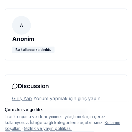
A
Anonim
Bu kullanıcı kaldırıldı.
Discussion
Giriş Yap
Yorum yapmak için giriş yapın.
Çerezler ve gizlilik
Henüz yorum yok. İlk yorumu siz yapın.
Trafik ölçümü ve deneyiminizi iyileştirmek için çerez
kullanıyoruz. İsteğe bağlı kategorileri seçebilirsiniz.
Kullanım
koşulları
·
Gizlilik ve yayın politikası