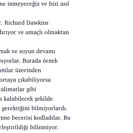
ne inmeyeceğiz ve bizi asıl
ır. Richard Dawkins
dırıyor ve amaçlı olmaktan
almak ve soyun devamı
pıyorlar. Burada örnek
lımlar üzerinden
ortaya çıkabiliyorsa
talimatlar gibi
a kalabilecek şekilde
gerektiğini bilmiyorlardı.
enme becerisi kodladılar. Bu
leştirildiği bilinmiyor.