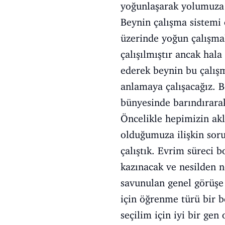
yoğunlaşarak yolumuza
Beynin çalışma sistemi 
üzerinde yoğun çalışmal
çalışılmıştır ancak hal
ederek beynin bu çalışm
anlamaya çalışacağız. B
bünyesinde barındırara
Öncelikle hepimizin akl
olduğumuza ilişkin soru
çalıştık. Evrim süreci b
kazınacak ve nesilden n
savunulan genel görüşe 
için öğrenme türü bir be
seçilim için iyi bir gen