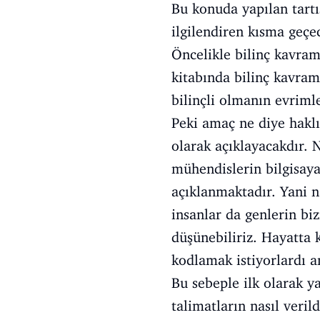
Bu konuda yapılan tartı
ilgilendiren kısma geçe
Öncelikle bilinç kavram
kitabında bilinç kavra
bilinçli olmanın evrimle
Peki amaç ne diye hakl
olarak açıklayacakdır. 
mühendislerin bilgisaya
açıklanmaktadır. Yani n
insanlar da genlerin biz
düşünebiliriz. Hayatta 
kodlamak istiyorlardı a
Bu sebeple ilk olarak y
talimatların nasıl veril