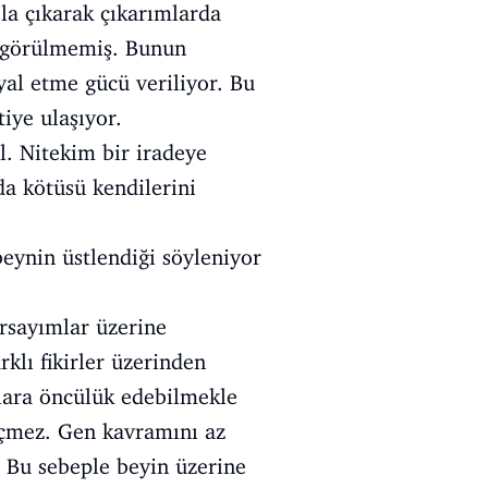
la çıkarak çıkarımlarda
i görülmemiş. Bunun
yal etme gücü veriliyor. Bu
iye ulaşıyor.
l. Nitekim bir iradeye
da kötüsü kendilerini
eynin üstlendiği söyleniyor
arsayımlar üzerine
klı fikirler üzerinden
mlara öncülük edebilmekle
 geçmez. Gen kavramını az
. Bu sebeple beyin üzerine