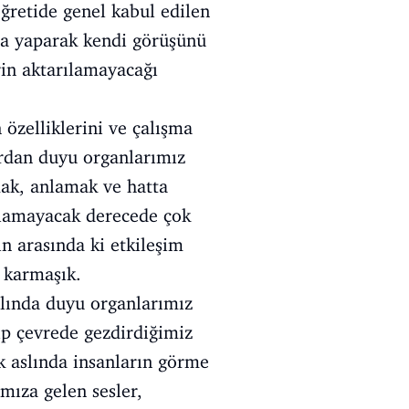
ğretide genel kabul edilen
ma yaparak kendi görüşünü
erin aktarılamayacağı
 özelliklerini ve çalışma
ardan duyu organlarımız
amak, anlamak ve hatta
yılamayacak derecede çok
n arasında ki etkileşim
 karmaşık.
slında duyu organlarımız
ip çevrede gezdirdiğimiz
 aslında insanların görme
mıza gelen sesler,