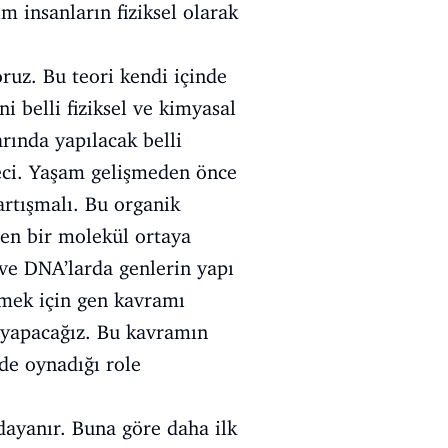
 insanların fiziksel olarak
ruz. Bu teori kendi içinde
i belli fiziksel ve kimyasal
rında yapılacak belli
eci. Yaşam gelişmeden önce
rtışmalı. Bu organik
len bir molekül ortaya
 ve DNA’larda genlerin yapı
lmek için gen kavramı
 yapacağız. Bu kavramın
de oynadığı role
dayanır. Buna göre daha ilk