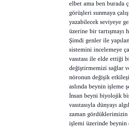
elbet ama ben burada ç
görüşleri sunmaya çalı
yazabilecek seviyeye gel
üzerine bir tartışmayı h
Şimdi genler ile yapılan
sistemini incelemeye ça
vasıtası ile elde ettiği
değiştirmemizi sağlar v
nöronun değişik etkileş
aslında beynin işleme 
İnsan beyni biyolojik b
vasıtasıyla dünyayı alg
zaman gördüklerimizin 
işlemi üzerinde beynin 