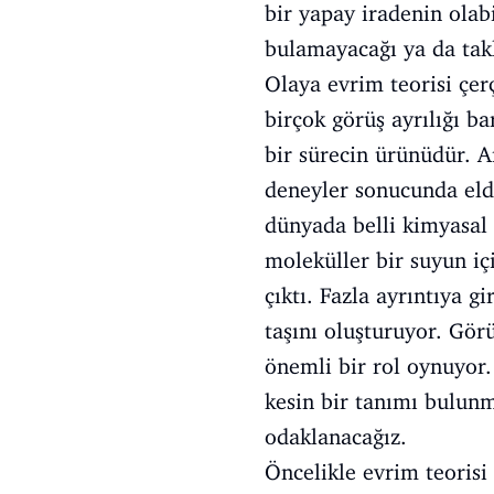
bir yapay iradenin olab
bulamayacağı ya da tak
Olaya evrim teorisi çer
birçok görüş ayrılığı ba
bir sürecin ürünüdür. A
deneyler sonucunda eld
dünyada belli kimyasal
moleküller bir suyun iç
çıktı. Fazla ayrıntıya 
taşını oluşturuyor. Gör
önemli bir rol oynuyor
kesin bir tanımı bulun
odaklanacağız.
Öncelikle evrim teorisi