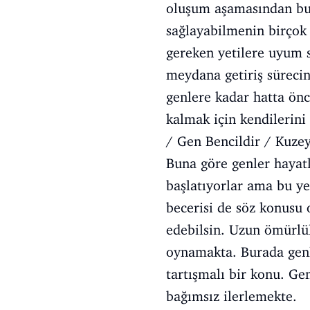
oluşum aşamasından bu 
sağlayabilmenin birçok 
gereken yetilere uyum 
meydana getiriş süreci
genlere kadar hatta önc
kalmak için kendilerini
/ Gen Bencildir / Kuzey 
Buna göre genler hayatl
başlatıyorlar ama bu ye
becerisi de söz konusu 
edebilsin. Uzun ömürlü
oynamakta. Burada genle
tartışmalı bir konu. Ge
bağımsız ilerlemekte.