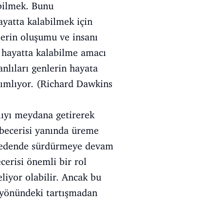
bilmek. Bunu
ayatta kalabilmek için
erin oluşumu ve insanı
 hayatta kalabilme amacı
nlıları genlerin hayata
anımlıyor. (Richard Dawkins
lıyı meydana getirerek
 becerisi yanında üreme
i bedende sürdürmeye devam
erisi önemli bir rol
liyor olabilir. Ancak bu
ı yönündeki tartışmadan