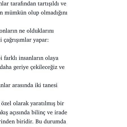
r tarafından tartışıldı ve
enin mümkün olup olmadığını
onların ne olduklarını
i çağrışımlar yapar:
farklı insanların olaya
 daha geriye çekileceğiz ve
nlar arasında iki tanesi
özel olarak yaratılmış bir
akış açısında bilinç ve irade
rinden biridir. Bu durumda