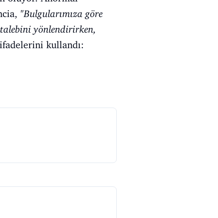
cia, "
Bulgularımıza göre
alebini yönlendirirken,
 ifadelerini kullandı: