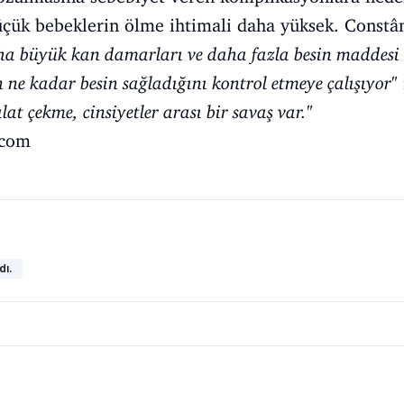
çük bebeklerin ölme ihtimali daha yüksek. Constân
ha büyük kan damarları ve daha fazla besin maddesi t
 ne kadar besin sağladığını kontrol etmeye çalışıyor
"
t çekme, cinsiyetler arası bir savaş var.
"
.com
dı.