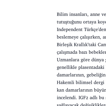
Bilim insanları, anne ve
tutuştuğunu ortaya koy
Independent Türkçe'den 
beslemeye çalışırken, 
Birleşik Krallık’taki Ca
çalışmada bazı bebekle
Uzmanlara göre dünya ge
genellikle plasentadak
damarlarının, gebeliğin
Hakemli bilimsel dergi
kan damarlarının büyümes
incelendi. IGF2 adlı bu
sağlayacak değişiklikle