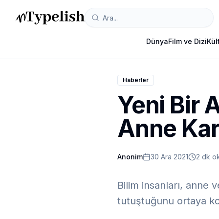
Dünya
Film ve Dizi
Kül
Haberler
Yeni Bir 
Anne Kar
Anonim
30 Ara 2021
2 dk o
Bilim insanları, anne 
tutuştuğunu ortaya k