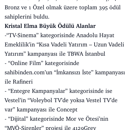
Bronz ve 1 Özel olmak üzere toplam 395 ödül
sahiplerini buldu.
Kristal Elma Büyük Ödülü Alanlar
-“TV-Sinema” kategorisinde Anadolu Hayat
Emeklilik’in “Kısa Vadeli Yatırım – Uzun Vadeli
Yatırım” kampanyası ile TBWA İstanbul
- “Online Film” kategorisinde
sahibinden.com’un “İmkansızı İste” kampanyası
ile Rafineri
- “Entegre Kampanyalar” kategorisinde ise
Vestel’in “Voleybol TV’de yoksa Vestel TV’de
var” kampanyası ile Concept
- “Dijital” kategorisinde Mor ve Ötesi’nin
“MVÖ-Sirenler” projesi ile 4129Grey