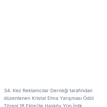
Eğitim
Kitap
Teknoloji
Keşfet
34. Kez Reklamcılar Derneği tarafından
düzenlenen Kristal Elma Yarışması Ödül
Töreni 18 Ekim’de Hasköy Yün İplik