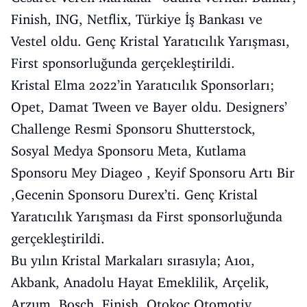
Finish, ING, Netflix, Türkiye İş Bankası ve
Vestel oldu. Genç Kristal Yaratıcılık Yarışması,
First sponsorluğunda gerçekleştirildi.
Kristal Elma 2022’in Yaratıcılık Sponsorları;
Opet, Damat Tween ve Bayer oldu. Designers’
Challenge Resmi Sponsoru Shutterstock,
Sosyal Medya Sponsoru Meta, Kutlama
Sponsoru Mey Diageo , Keyif Sponsoru Artı Bir
,Gecenin Sponsoru Durex’ti. Genç Kristal
Yaratıcılık Yarışması da First sponsorluğunda
gerçekleştirildi.
Bu yılın Kristal Markaları sırasıyla; A101,
Akbank, Anadolu Hayat Emeklilik, Arçelik,
Arzum, Bosch, Finish, Otokoç Otomotiv,