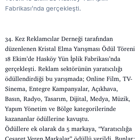
Fabrikası’nda gerçekleşti.
34. Kez Reklamcılar Derneği tarafından
düzenlenen Kristal Elma Yarışması Ödül Töreni
18 Ekim’de Hasköy Yün İplik Fabrikası’nda
gerçekleşti. Reklam sektörünün yaratıcılığı
ödüllendirdiği bu yarışmada; Online Film, TV-
Sinema, Entegre Kampanyalar, Açıkhava,
Basın, Radyo, Tasarım, Dijital, Medya, Müzik,
Yapım Yönetim ve Bölge kategorilerinde
kazananlar ödüllerine kavuştu.
Ödüllere ek olarak da 5 markaya, “Yaratıcılığa
Cesaret Veren Markalar” ödüllü verildi. Bunlar;