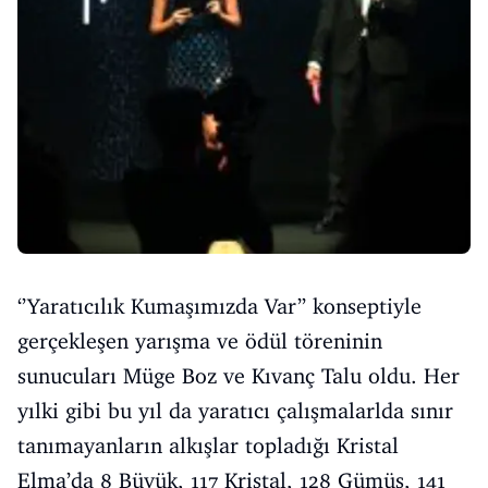
‘’Yaratıcılık Kumaşımızda Var’’ konseptiyle
gerçekleşen yarışma ve ödül töreninin
sunucuları Müge Boz ve Kıvanç Talu oldu. Her
yılki gibi bu yıl da yaratıcı çalışmalarlda sınır
tanımayanların alkışlar topladığı Kristal
Elma’da 8 Büyük, 117 Kristal, 128 Gümüş, 141