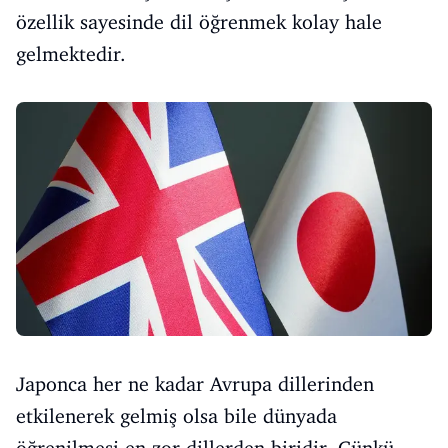
özellik sayesinde dil öğrenmek kolay hale
gelmektedir.
Japonca her ne kadar Avrupa dillerinden
etkilenerek gelmiş olsa bile dünyada
öğrenilmesi en zor dillerden biridir. Çünkü