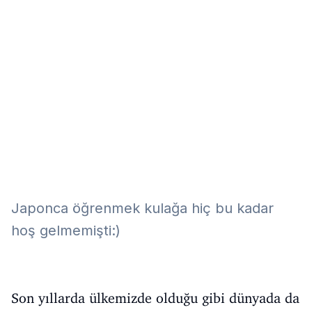
Eğitim
Kitap
Teknoloji
Keşfet
Japonca öğrenmek kulağa hiç bu kadar
hoş gelmemişti:)
Son yıllarda ülkemizde olduğu gibi dünyada da