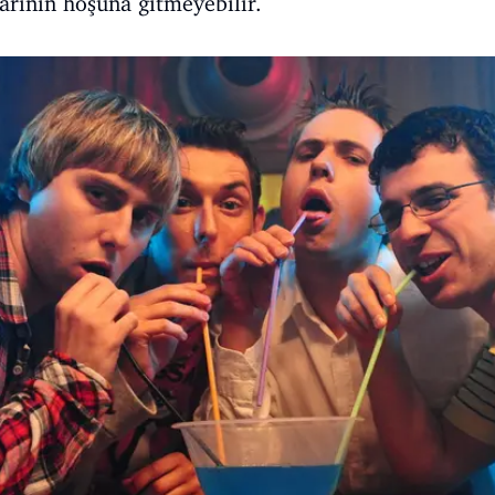
larının hoşuna gitmeyebilir.