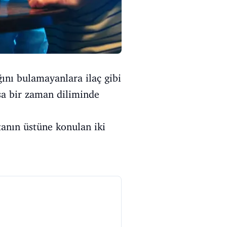
ını bulamayanlara ilaç gibi
sa bir zaman diliminde
tanın üstüne konulan iki