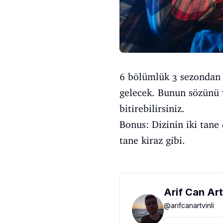
6 bölümlük 3 sezondan o
gelecek. Bunun sözünü 
bitirebilirsiniz.
Bonus: Dizinin iki tane
tane kiraz gibi.
Arif Can Art
@
arifcanartvinli