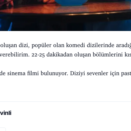
luşan dizi, popüler olan komedi dizilerinde aradığ
verebilirim. 22-25 dakikadan oluşan bölümlerini kı
 de sinema filmi bulunuyor. Diziyi sevenler için pas
vinli