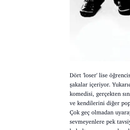
Dört 'loser' lise öğren
şakalar içeriyor. Yukar
komedisi, gerçekten sın
ve kendilerini diğer pop
Çok geç olmadan uyarayı
sevmeyenlere pek tavsi