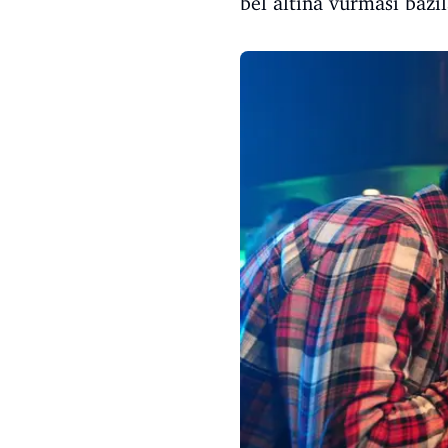
bel altına vurması bazı