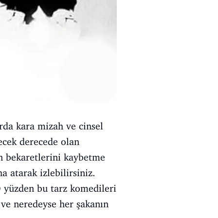
arda kara mizah ve cinsel
recek derecede olan
in bekaretlerini kaybetme
 atarak izlebilirsiniz.
O yüzden bu tarz komedileri
ve neredeyse her şakanın