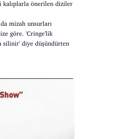
 kalıplarla önerilen diziler
 da mizah unsurları
ze göre. 'Cringe'lik
 silinir' diye düşündürten