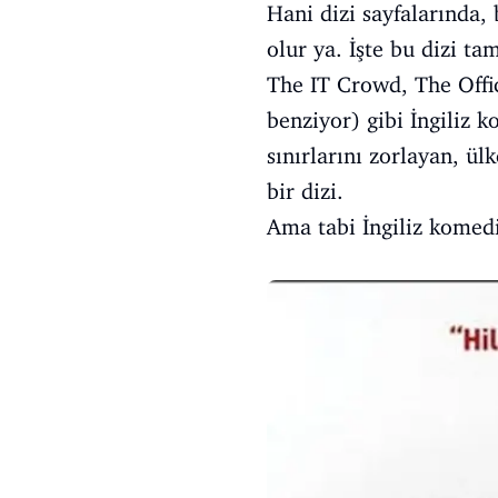
Hani dizi sayfalarında, 
olur ya. İşte bu dizi ta
The IT Crowd, The Offi
benziyor) gibi İngiliz 
sınırlarını zorlayan, ül
bir dizi.
Ama tabi İngiliz komedis