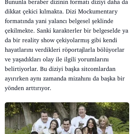
Bununla beraber dizinin formatı diziyi daha da
dikkat çekici kılmakta. Dizi Mockumentary
formatında yani yalancı belgesel şeklinde
çekilmekte. Sanki karakterler bir belgeselde ya
da bir reality show çekiyolarmış gibi kendi
hayatlarını verdikleri röportajlarla bölüyorlar
ve yaşadıkları olay ile ilgili yorumlarını
belirtiyorlar. Bu diziyi başka sitcomlardan
ayırırken aynı zamanda mizahını da başka bir
yönden arttırıyor.