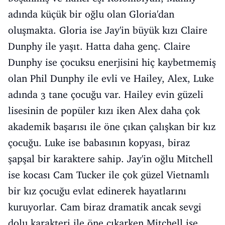
adında küçük bir oğlu olan Gloria'dan
oluşmakta. Gloria ise Jay'in büyük kızı Claire
Dunphy ile yaşıt. Hatta daha genç. Claire
Dunphy ise çocuksu enerjisini hiç kaybetmemiş
olan Phil Dunphy ile evli ve Hailey, Alex, Luke
adında 3 tane çocuğu var. Hailey evin güzeli
lisesinin de popüler kızı iken Alex daha çok
akademik başarısı ile öne çıkan çalışkan bir kız
çocuğu. Luke ise babasının kopyası, biraz
şapşal bir karaktere sahip. Jay'in oğlu Mitchell
ise kocası Cam Tucker ile çok güzel Vietnamlı
bir kız çocuğu evlat edinerek hayatlarını
kuruyorlar. Cam biraz dramatik ancak sevgi
dolu karakteri ile öne çıkarken Mitchell ise