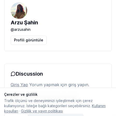
Arzu Şahin
@
arzusahin
Profili görüntüle
Discussion
Giriş Yap
Yorum yapmak için giriş yapın.
Çerezler ve gizlilik
Henüz yorum yok. İlk yorumu siz yapın.
Trafik ölçümü ve deneyiminizi iyileştirmek için çerez
kullanıyoruz. İsteğe bağlı kategorileri seçebilirsiniz.
Kullanım
koşulları
·
Gizlilik ve yayın politikası