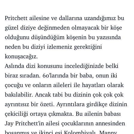
Pritchett ailesine ve dallarına uzandığımız bu
güzel diziye değinmeden olmayacak bir köşe
olduğunu düşündüğüm köşenin bu yazısında
neden bu diziyi izlemeniz gerektiğini
konuşacağız.
Aslında dizi konusunu incelediğinizde belki
biraz sıradan. 60'larında bir baba, onun iki
çocuğu ve onların aileleri ile hayatları olarak
bakılabilir. Ancak tabi bu dizinin çok çok çok
ayrıntısız bir özeti. Ayrıntılara girdikçe dizinin
çekiciliği ortaya çıkmakta. Bu ailenin babası
Jay Pritchett'in ailesi çocuklarının annesinden
boşanmış ve ikinci eşi Kolombiyalı, Manny