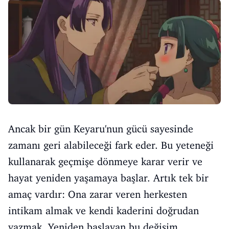
Ancak bir gün Keyaru'nun gücü sayesinde
zamanı geri alabileceği fark eder. Bu yeteneği
kullanarak geçmişe dönmeye karar verir ve
hayat yeniden yaşamaya başlar. Artık tek bir
amaç vardır: Ona zarar veren herkesten
intikam almak ve kendi kaderini doğrudan
yazmak. Yeniden başlayan bu değişim,