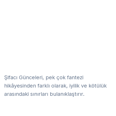
Eğitim
Kitap
Teknoloji
Keşfet
Şifacı Günceleri, pek çok fantezi
hikâyesinden farklı olarak, iyilik ve kötülük
arasındaki sınırları bulanıklaştırır.