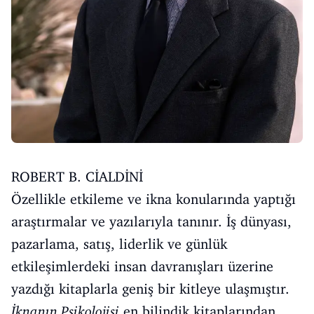
ROBERT B. CİALDİNİ
Özellikle etkileme ve ikna konularında yaptığı
araştırmalar ve yazılarıyla tanınır. İş dünyası,
pazarlama, satış, liderlik ve günlük
etkileşimlerdeki insan davranışları üzerine
yazdığı kitaplarla geniş bir kitleye ulaşmıştır.
İknanın Psikolojisi
en bilindik kitaplarından