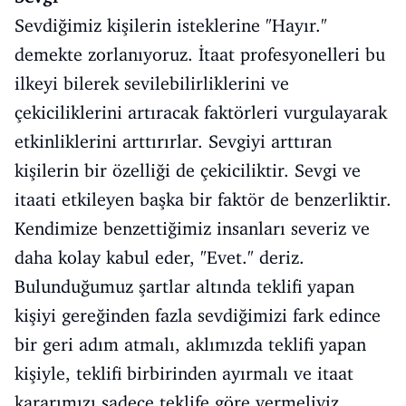
Sevdiğimiz kişilerin isteklerine "Hayır."
demekte zorlanıyoruz. İtaat profesyonelleri bu
ilkeyi bilerek sevilebilirliklerini ve
çekiciliklerini artıracak faktörleri vurgulayarak
etkinliklerini arttırırlar. Sevgiyi arttıran
kişilerin bir özelliği de çekiciliktir. Sevgi ve
itaati etkileyen başka bir faktör de benzerliktir.
Kendimize benzettiğimiz insanları severiz ve
daha kolay kabul eder, "Evet." deriz.
Bulunduğumuz şartlar altında teklifi yapan
kişiyi gereğinden fazla sevdiğimizi fark edince
bir geri adım atmalı, aklımızda teklifi yapan
kişiyle, teklifi birbirinden ayırmalı ve itaat
kararımızı sadece teklife göre vermeliyiz.