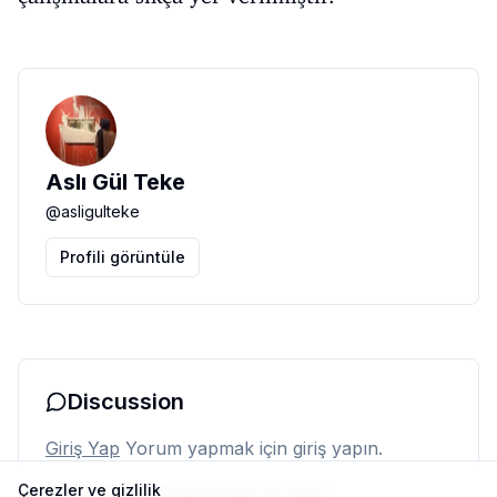
Aslı Gül Teke
@
asligulteke
Profili görüntüle
Discussion
Giriş Yap
Yorum yapmak için giriş yapın.
Çerezler ve gizlilik