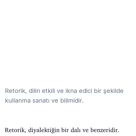
Eğitim
Kitap
Teknoloji
Keşfet
Retorik, dilin etkili ve ikna edici bir şekilde
kullanma sanatı ve bilimidir.
Retorik, diyalektiğin bir dalı ve benzeridir.