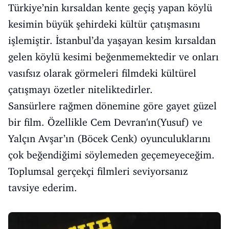
Türkiye’nin kırsaldan kente geçiş yapan köylü
kesimin büyük şehirdeki kültür çatışmasını
işlemiştir. İstanbul’da yaşayan kesim kırsaldan
gelen köylü kesimi beğenmemektedir ve onları
vasıfsız olarak görmeleri filmdeki kültürel
çatışmayı özetler niteliktedirler.
Sansürlere rağmen dönemine göre gayet güzel
bir film. Özellikle Cem Devran'ın(Yusuf) ve
Yalçın Avşar’ın (Böcek Cenk) oyunculuklarını
çok beğendiğimi söylemeden geçemeyeceğim.
Toplumsal gerçekçi filmleri seviyorsanız
tavsiye ederim.