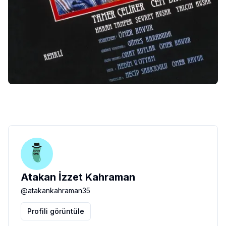
Atakan İzzet Kahraman
@
atakankahraman35
Profili görüntüle