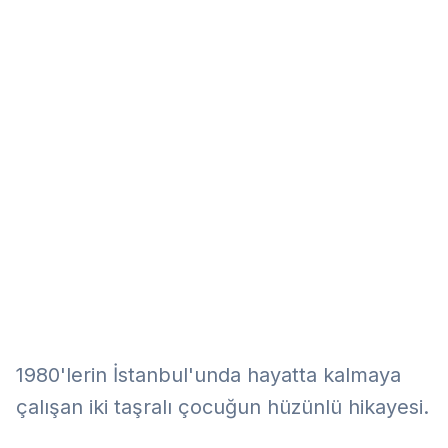
Eğitim
Kitap
Teknoloji
Keşfet
1980'lerin İstanbul'unda hayatta kalmaya
çalışan iki taşralı çocuğun hüzünlü hikayesi.