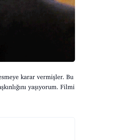
esmeye karar vermişler. Bu
aşkınlığını yaşıyorum. Filmi