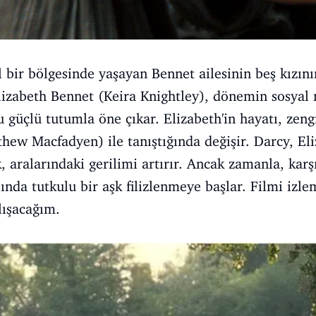
al bir bölgesinde yaşayan Bennet ailesinin beş kızını
lizabeth Bennet (Keira Knightley), dönemin sosyal 
u güçlü tutumla öne çıkar. Elizabeth'in hayatı, zeng
hew Macfadyen) ile tanıştığında değişir. Darcy, Eli
, aralarındaki gerilimi artırır. Ancak zamanla, karşıl
ında tutkulu bir aşk filizlenmeye başlar. Filmi izle
lışacağım.