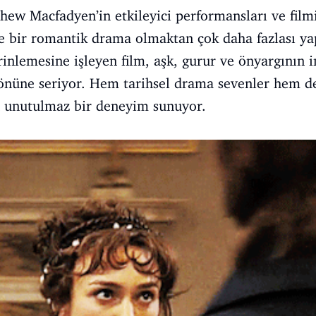
hew Macfadyen’in etkileyici performansları ve filmi
ce bir romantik drama olmaktan çok daha fazlası ya
inlemesine işleyen film, aşk, gurur ve önyargının in
 önüne seriyor. Hem tarihsel drama sevenler hem d
in unutulmaz bir deneyim sunuyor.