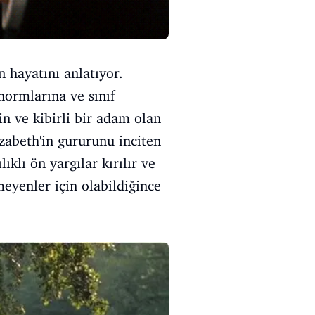
n hayatını anlatıyor.
normlarına ve sınıf
in ve kibirli bir adam olan
zabeth'in gururunu inciten
ıklı ön yargılar kırılır ve
meyenler için olabildiğince