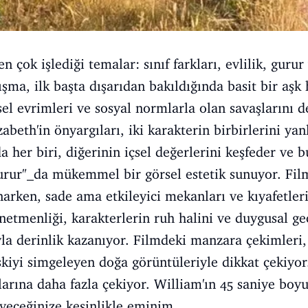
en çok işlediği temalar: sınıf farkları, evlilik, guru
şma, ilk başta dışarıdan bakıldığında basit bir aşk 
sel evrimleri ve sosyal normlarla olan savaşlarını d
abeth'in önyargıları, iki karakterin birbirlerini yan
 her biri, diğerinin içsel değerlerini keşfeder ve b
urur"_da mükemmel bir görsel estetik sunuyor. Film
unarken, sade ama etkileyici mekanları ve kıyafetl
önetmenliği, karakterlerin ruh halini ve duygusal ge
yla derinlik kazanıyor. Filmdeki manzara çekimleri,
şkiyi simgeleyen doğa görüntüleriyle dikkat çekiyor. 
arına daha fazla çekiyor. William'ın 45 saniye boy
eyeceğinize kesinlikle eminim.