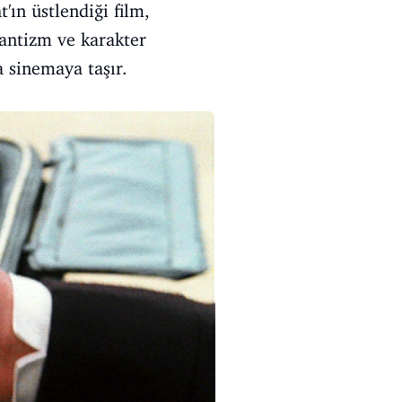
ın üstlendiği film,
antizm ve karakter
a sinemaya taşır.