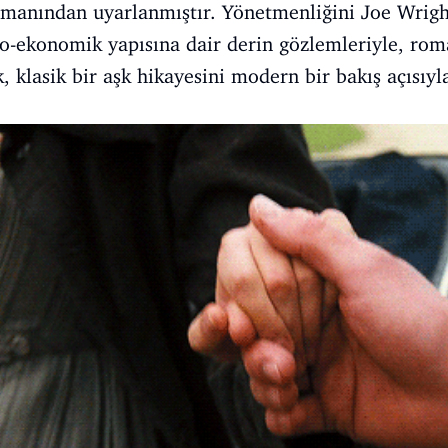
manından uyarlanmıştır. Yönetmenliğini Joe Wright'
o-ekonomik yapısına dair derin gözlemleriyle, rom
, klasik bir aşk hikayesini modern bir bakış açısıyl