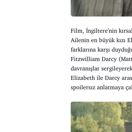
Film, İngiltere'nin kırs
Ailenin en büyük kızı E
farklarına karşı duyduğ
Fitzwilliam Darcy (Matt
davranışlar sergileyerek
Elizabeth ile Darcy aras
spoilersız anlatmaya ça