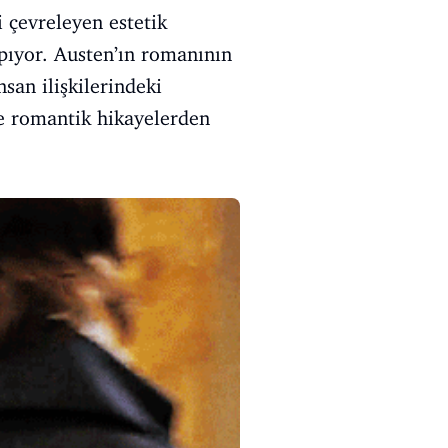
 çevreleyen estetik
pıyor. Austen’ın romanının
san ilişkilerindeki
e romantik hikayelerden