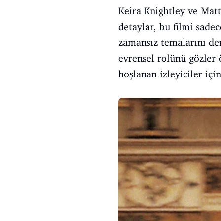
Keira Knightley ve Matt
detaylar, bu filmi sade
zamansız temalarını der
evrensel rolünü gözler
hoşlanan izleyiciler iç