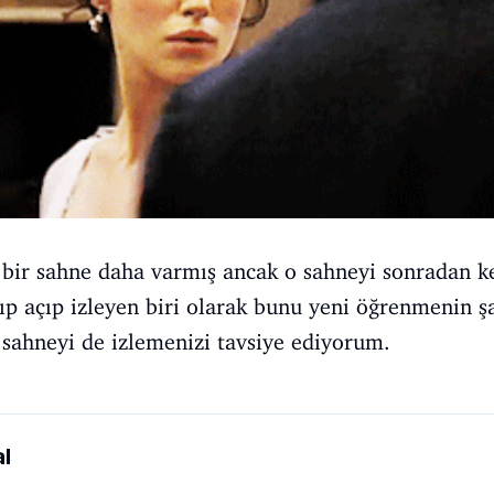
 bir sahne daha varmış ancak o sahneyi sonradan k
açıp açıp izleyen biri olarak bunu yeni öğrenmenin ş
 sahneyi de izlemenizi tavsiye ediyorum.
l