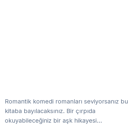
Eğitim
Kitap
Teknoloji
Keşfet
Romantik komedi romanları seviyorsanız bu
kitaba bayılacaksınız. Bir çırpıda
okuyabileceğiniz bir aşk hikayesi...