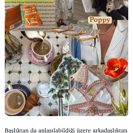
Başlıktan da anlaşılabildiği üzere arkadaşlıktan