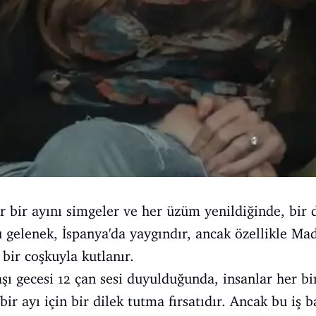
r bir ayını simgeler ve her üzüm yenildiğinde, bir d
Bu gelenek, İspanya'da yaygındır, ancak özellikle Ma
bir coşkuyla kutlanır.
şı gecesi 12 çan sesi duyulduğunda, insanlar her bir
bir ayı için bir dilek tutma fırsatıdır. Ancak bu iş