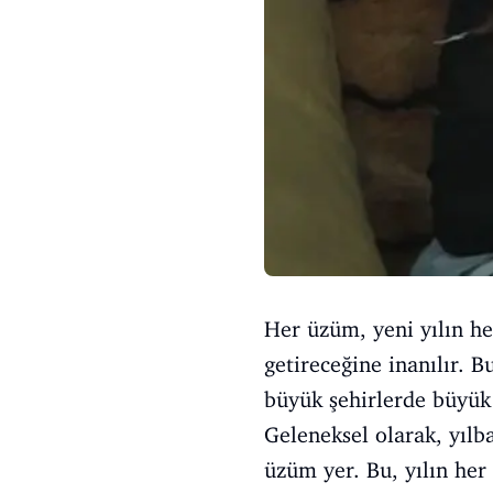
Her üzüm, yeni yılın he
getireceğine inanılır. 
büyük şehirlerde büyük 
Geleneksel olarak, yılba
üzüm yer. Bu, yılın her 