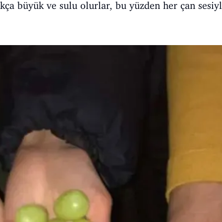
kça büyük ve sulu olurlar, bu yüzden her çan sesiy