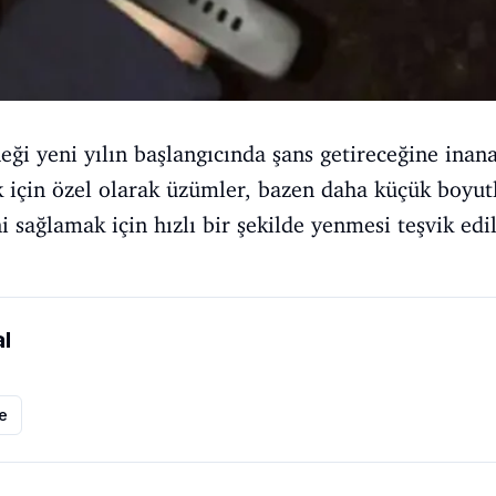
neği yeni yılın başlangıcında şans getireceğine inan
 için özel olarak üzümler, bazen daha küçük boyutla
sağlamak için hızlı bir şekilde yenmesi teşvik edil
l
le