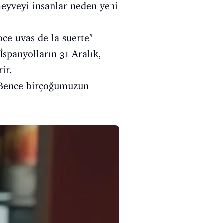
meyveyi insanlar neden yeni
oce uvas de la suerte"
İspanyolların 31 Aralık,
ir.
. Bence birçoğumuzun