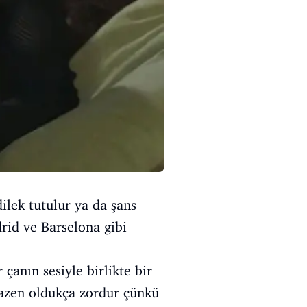
ilek tutulur ya da şans
drid ve Barselona gibi
 çanın sesiyle birlikte bir
 bazen oldukça zordur çünkü