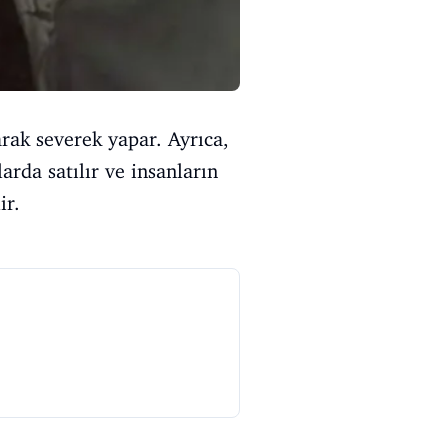
arak severek yapar. Ayrıca,
rda satılır ve insanların
ir.