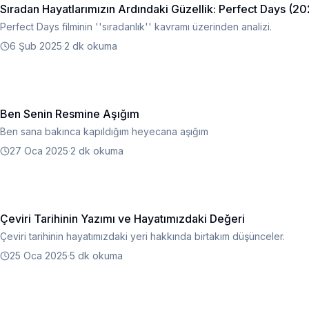
Sıradan Hayatlarımızın Ardındaki Güzellik: Perfect Days (2
Perfect Days filminin ''sıradanlık'' kavramı üzerinden analizi.
6 Şub 2025
·
2 dk okuma
Ben Senin Resmine Aşığım
Ben sana bakınca kapıldığım heyecana aşığım
27 Oca 2025
·
2 dk okuma
Çeviri Tarihinin Yazımı ve Hayatımızdaki Değeri
Çeviri tarihinin hayatımızdaki yeri hakkında birtakım düşünceler.
25 Oca 2025
·
5 dk okuma