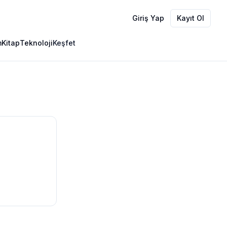
Giriş Yap
Kayıt Ol
m
Kitap
Teknoloji
Keşfet