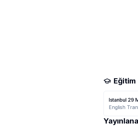
Eğitim
Istanbul 29 
English Tran
Yayınlana