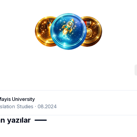
Mayis University
slation Studies
· 08.2024
n yazılar