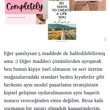
Eğer şanslıysan 5 maddede de halledilebilirmiş
ama :) Diğer maddeci çözümlerden ayrışarak
ben bunun kişiye özel olmasını ve seri üretim
mağazalarındaki standart beden kıyafetler gibi
herkeste aynı model pazarlama stratejisinin
kişisel gelişime uydurulmasının aynı başarılı
sonucu vereceğinden emin değilim. Biraz kafa
yormanın bir zararı olmadığı kanaatindeyim.