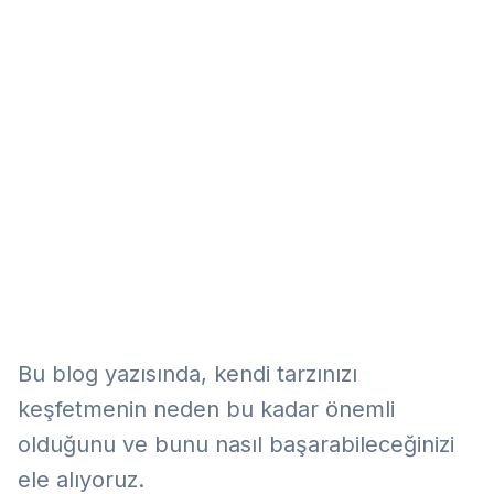
Eğitim
Kitap
Teknoloji
Keşfet
Bu blog yazısında, kendi tarzınızı
keşfetmenin neden bu kadar önemli
olduğunu ve bunu nasıl başarabileceğinizi
ele alıyoruz.