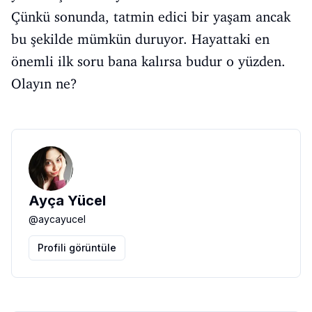
Çünkü sonunda, tatmin edici bir yaşam ancak
bu şekilde mümkün duruyor. Hayattaki en
önemli ilk soru bana kalırsa budur o yüzden.
Olayın ne?
Ayça Yücel
@
aycayucel
Profili görüntüle