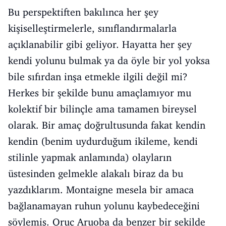
Bu perspektiften bakılınca her şey
kişiselleştirmelerle, sınıflandırmalarla
açıklanabilir gibi geliyor. Hayatta her şey
kendi yolunu bulmak ya da öyle bir yol yoksa
bile sıfırdan inşa etmekle ilgili değil mi?
Herkes bir şekilde bunu amaçlamıyor mu
kolektif bir bilinçle ama tamamen bireysel
olarak. Bir amaç doğrultusunda fakat kendin
kendin (benim uydurduğum ikileme, kendi
stilinle yapmak anlamında) olayların
üstesinden gelmekle alakalı biraz da bu
yazdıklarım. Montaigne mesela bir amaca
bağlanamayan ruhun yolunu kaybedeceğini
söylemiş. Oruç Aruoba da benzer bir şekilde