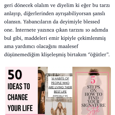
geri dönecek olalım ve diyelim ki eğer bu tarzı
anlayıp, diğerlerinden ayrışabiliyorsan şanslı
olansın. Yabancıların da deyimiyle blessed
one. İnternete yazınca çıkan tarzını 10 adımda
bul gibi, maddeleri emir kipiyle çekimlenmiş
ama yardımcı olacağını maalesef
düşünemediğim klişeleşmiş birtakım ‘’öğütler’’.