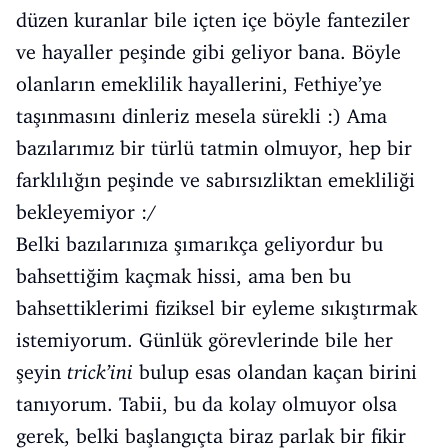
düzen kuranlar bile içten içe böyle fanteziler
ve hayaller peşinde gibi geliyor bana. Böyle
olanların emeklilik hayallerini, Fethiye’ye
taşınmasını dinleriz mesela sürekli :) Ama
bazılarımız bir türlü tatmin olmuyor, hep bir
farklılığın peşinde ve sabırsızliktan emekliliği
bekleyemiyor :/
Belki bazılarınıza şımarıkça geliyordur bu
bahsettiğim kaçmak hissi, ama ben bu
bahsettiklerimi fiziksel bir eyleme sıkıştırmak
istemiyorum. Günlük görevlerinde bile her
şeyin
trick’ini
bulup esas olandan kaçan birini
tanıyorum. Tabii, bu da kolay olmuyor olsa
gerek, belki başlangıçta biraz parlak bir fikir