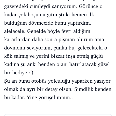
gazetedeki cümleydi sanıyorum. Görünce o
kadar çok hoşuma gitmişti ki hemen ilk
bulduğum dövmecide bunu yaptırdım,
alelacele. Genelde böyle fevri aldığım
kararlardan daha sonra pişman olurum ama
dövmemi seviyorum, çünkü bu, gelecekteki o
kök salmış ve yerini bizzat inşa etmiş güçlü
kadına şu anki benden 0 anı hatırlatacak güzel
bir hediye :’)
Şu an bunu otobüs yolculuğu yaparken yazıyor
olmak da ayrı bir detay olsun. Şimdilik benden
bu kadar. Yine görüşelimmm..