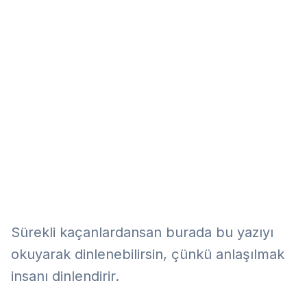
Eğitim
Kitap
Teknoloji
Keşfet
Sürekli kaçanlardansan burada bu yazıyı
okuyarak dinlenebilirsin, çünkü anlaşılmak
insanı dinlendirir.