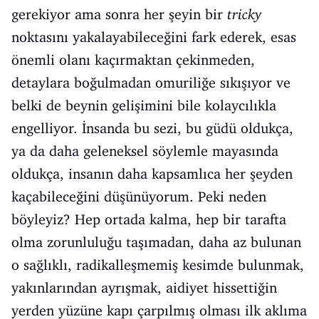
gerekiyor ama sonra her şeyin bir
tricky
noktasını yakalayabileceğini fark ederek, esas
önemli olanı kaçırmaktan çekinmeden,
detaylara boğulmadan omuriliğe sıkışıyor ve
belki de beynin gelişimini bile kolaycılıkla
engelliyor. İnsanda bu sezi, bu güdü oldukça,
ya da daha geleneksel söylemle mayasında
oldukça, insanın daha kapsamlıca her şeyden
kaçabileceğini düşünüyorum. Peki neden
böyleyiz? Hep ortada kalma, hep bir tarafta
olma zorunluluğu taşımadan, daha az bulunan
o sağlıklı, radikalleşmemiş kesimde bulunmak,
yakınlarından ayrışmak, aidiyet hissettiğin
yerden yüzüne kapı çarpılmış olması ilk aklıma