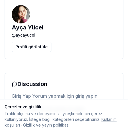
Ayça Yücel
@
aycayucel
Profili görüntüle
Discussion
Giriş Yap
Yorum yapmak için giriş yapın.
Çerezler ve gizlilik
Henüz yorum yok. İlk yorumu siz yapın.
Trafik ölçümü ve deneyiminizi iyileştirmek için çerez
kullanıyoruz. İsteğe bağlı kategorileri seçebilirsiniz.
Kullanım
koşulları
·
Gizlilik ve yayın politikası