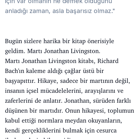
için var olmanın ne demek olduğunu
anladığı zaman, asla başarısız olmaz."
Bugün sizlere harika bir kitap önerisiyle
geldim. Martı Jonathan Livingston.
Martı Jonathan Livingston kitabı, Richard
Bach'ın kaleme aldığı çağlar üstü bir
başyapıttır. Hikaye, sadece bir martının değil,
insanın içsel mücadelelerini, arayışlarını ve
zaferlerini de anlatır. Jonathan, sürüden farklı
düşünen bir martıdır. Onun hikayesi, toplumun
kabul ettiği normlara meydan okuyanların,
kendi gerçekliklerini bulmak için cesurca