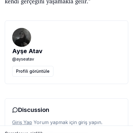
kendi gerçeğini yaşamakla gelir."
Ayşe Atav
@
ayseatav
Profili görüntüle
Discussion
Giriş Yap
Yorum yapmak için giriş yapın.