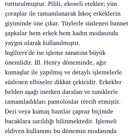
tutturulmuştur. Pilili, ekoseli etekler; yün
çoraplar ile tamamlanarak İskoç erkeklerin
giyiminde öne çıkar. Tüylerle süslenen bannet
şapkalar hem erkek hem kadın modasında
yaygın olarak kullanılmıştır.
İngiltere'de ise işleme sanatına büyük
önemlidir. III. Henry döneminde, ağır
kumaşlar ile yapılmış ve detaylı işlemelerle
süslenen elbiseler dikkat çekicidir. Erkekler
belden aşağı inerken daralan ve tuniklerle
tamamladıkları pantolonlar tercih etmiştir.
Deri veya kumaş bantlar çapraz biçimde
bacaklara sarıldığı bilinmektedir. İşlemeli
eldiven kullanımı bu dönemin modasında