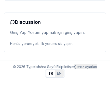
Discussion
Giriş Yap
Yorum yapmak için giriş yapın.
Henüz yorum yok. İlk yorumu siz yapın.
© 2026 Typelish
Ana Sayfa
Ekip
İletişim
Çerez ayarları
TR
EN
Dil