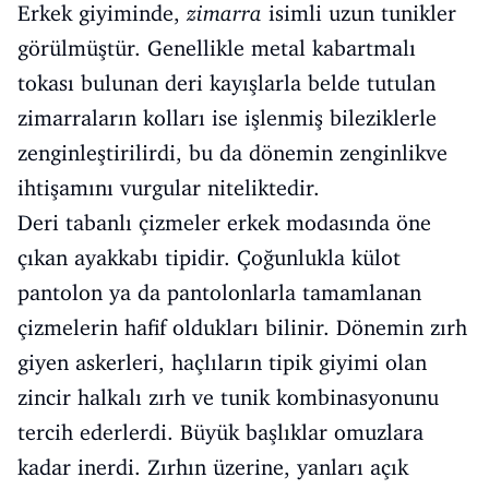
Erkek giyiminde,
zimarra
isimli uzun tunikler
görülmüştür. Genellikle metal kabartmalı
tokası bulunan deri kayışlarla belde tutulan
zimarraların kolları ise işlenmiş bileziklerle
zenginleştirilirdi, bu da dönemin zenginlikve
ihtişamını vurgular niteliktedir.
Deri tabanlı çizmeler erkek modasında öne
çıkan ayakkabı tipidir. Çoğunlukla külot
pantolon ya da pantolonlarla tamamlanan
çizmelerin hafif oldukları bilinir. Dönemin zırh
giyen askerleri, haçlıların tipik giyimi olan
zincir halkalı zırh ve tunik kombinasyonunu
tercih ederlerdi. Büyük başlıklar omuzlara
kadar inerdi. Zırhın üzerine, yanları açık