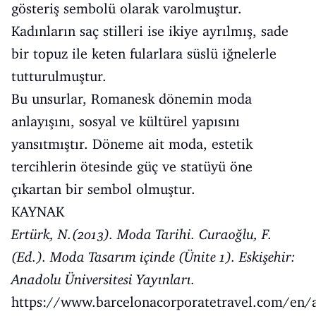
gösteriş sembolü olarak varolmuştur.
Kadınların saç stilleri ise ikiye ayrılmış, sade
bir topuz ile keten fularlara süslü iğnelerle
tutturulmuştur.
Bu unsurlar, Romanesk dönemin moda
anlayışını, sosyal ve kültürel yapısını
yansıtmıştır. Döneme ait moda, estetik
tercihlerin ötesinde güç ve statüyü öne
çıkartan bir sembol olmuştur.
KAYNAK
Ertürk, N.(2013). Moda Tarihi. Curaoğlu, F.
(Ed.). Moda Tasarım içinde (Ünite 1). Eskişehir:
Anadolu Üniversitesi Yayınları.
https://www.barcelonacorporatetravel.com/en/a