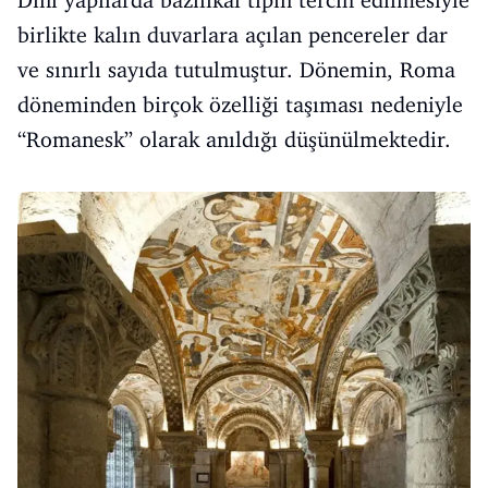
Dini yapılarda bazilikal tipin tercih edilmesiyle
birlikte kalın duvarlara açılan pencereler dar
ve sınırlı sayıda tutulmuştur. Dönemin, Roma
döneminden birçok özelliği taşıması nedeniyle
“Romanesk” olarak anıldığı düşünülmektedir.