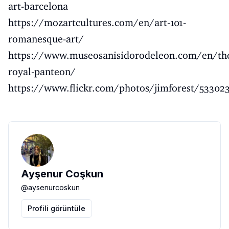
art-barcelona
https://mozartcultures.com/en/art-101-
romanesque-art/
https://www.museosanisidorodeleon.com/en/th
royal-panteon/
https://www.flickr.com/photos/jimforest/53302
Ayşenur Coşkun
@
aysenurcoskun
Profili görüntüle