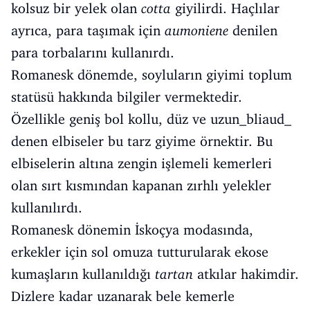
kolsuz bir yelek olan
cotta
giyilirdi. Haçlılar
ayrıca, para taşımak için
aumoniene
denilen
para torbalarını kullanırdı.
Romanesk dönemde, soyluların giyimi toplum
statüsü hakkında bilgiler vermektedir.
Özellikle geniş bol kollu, düz ve uzun_bliaud_
denen elbiseler bu tarz giyime örnektir. Bu
elbiselerin altına zengin işlemeli kemerleri
olan sırt kısmından kapanan zırhlı yelekler
kullanılırdı.
Romanesk dönemin İskoçya modasında,
erkekler için sol omuza tutturularak ekose
kumaşların kullanıldığı
tartan
atkılar hakimdir.
Dizlere kadar uzanarak bele kemerle