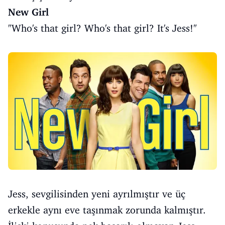
New Girl
"Who's that girl? Who's that girl? It's Jess!"
Jess, sevgilisinden yeni ayrılmıştır ve üç
erkekle aynı eve taşınmak zorunda kalmıştır.