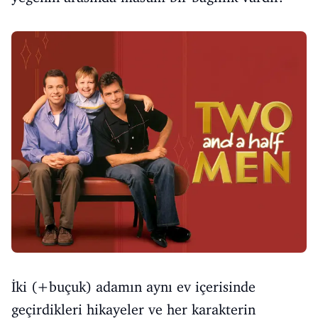
İki (+buçuk) adamın aynı ev içerisinde
geçirdikleri hikayeler ve her karakterin