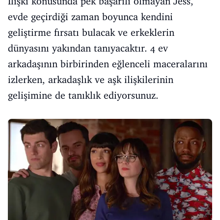
İlişki konusunda pek başarılı olmayan Jess,
evde geçirdiği zaman boyunca kendini
geliştirme fırsatı bulacak ve erkeklerin
dünyasını yakından tanıyacaktır. 4 ev
arkadaşının birbirinden eğlenceli maceralarını
izlerken, arkadaşlık ve aşk ilişkilerinin
gelişimine de tanıklık ediyorsunuz.