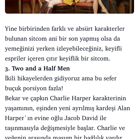
Yine birbirinden farklı ve absürt karakterler
bulunan sitcom ani bir son yapmış olsa da
yemeğinizi yerken izleyebileceğiniz, keyifli
espriler içeren çıtır keyiflik bir sitcom.
3. Two and a Half Men
İkili hikayelerden gidiyoruz ama bu sefer
buçuk porsiyon fazla!
Bekar ve çapkın Charlie Harper karakterinin
yaşamının, eşinden yeni ayrılmış kardeşi Alan
Harper`ın evine oğlu Jacob David ile
taşınmasıyla değişmesiyle başlar. Charlie ve
yeğenin arasında masum bir bağlılık vardır.