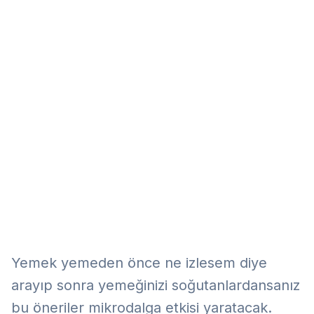
Eğitim
Kitap
Teknoloji
Keşfet
Yemek yemeden önce ne izlesem diye
arayıp sonra yemeğinizi soğutanlardansanız
bu öneriler mikrodalga etkisi yaratacak.