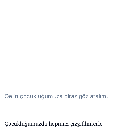
Eğitim
Kitap
Teknoloji
Keşfet
Gelin çocukluğumuza biraz göz atalım!
Çocukluğumuzda hepimiz çizgifilmlerle