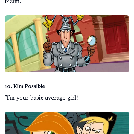
bizim.
10. Kim Possible
"I'm your basic average girl!"