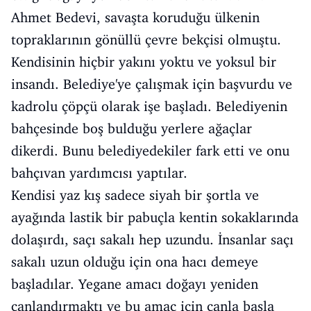
Ahmet Bedevi, savaşta koruduğu ülkenin
topraklarının gönüllü çevre bekçisi olmuştu.
Kendisinin hiçbir yakını yoktu ve yoksul bir
insandı. Belediye'ye çalışmak için başvurdu ve
kadrolu çöpçü olarak işe başladı. Belediyenin
bahçesinde boş bulduğu yerlere ağaçlar
dikerdi. Bunu belediyedekiler fark etti ve onu
bahçıvan yardımcısı yaptılar.
Kendisi yaz kış sadece siyah bir şortla ve
ayağında lastik bir pabuçla kentin sokaklarında
dolaşırdı, saçı sakalı hep uzundu. İnsanlar saçı
sakalı uzun olduğu için ona hacı demeye
başladılar. Yegane amacı doğayı yeniden
canlandırmaktı ve bu amaç için canla başla