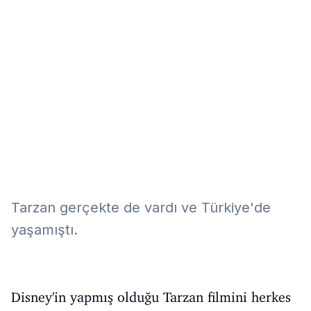
Eğitim
Kitap
Teknoloji
Keşfet
Tarzan gerçekte de vardı ve Türkiye'de
yaşamıştı.
Disney'in yapmış olduğu Tarzan filmini herkes