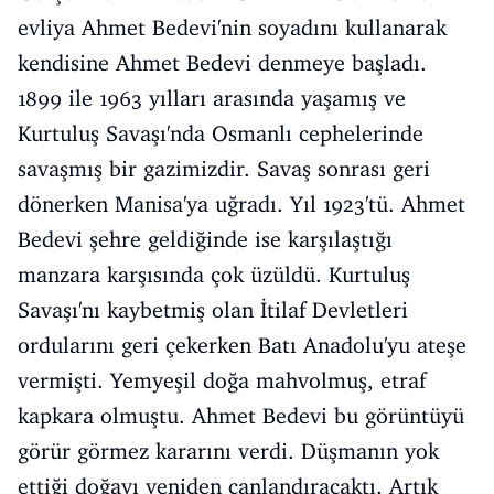
evliya Ahmet Bedevi'nin soyadını kullanarak
kendisine Ahmet Bedevi denmeye başladı.
1899 ile 1963 yılları arasında yaşamış ve
Kurtuluş Savaşı'nda Osmanlı cephelerinde
savaşmış bir gazimizdir. Savaş sonrası geri
dönerken Manisa'ya uğradı. Yıl 1923'tü. Ahmet
Bedevi şehre geldiğinde ise karşılaştığı
manzara karşısında çok üzüldü. Kurtuluş
Savaşı'nı kaybetmiş olan İtilaf Devletleri
ordularını geri çekerken Batı Anadolu'yu ateşe
vermişti. Yemyeşil doğa mahvolmuş, etraf
kapkara olmuştu. Ahmet Bedevi bu görüntüyü
görür görmez kararını verdi. Düşmanın yok
ettiği doğayı yeniden canlandıracaktı. Artık