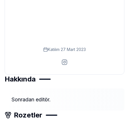
Eğitim
Kitap
Teknoloji
Keşfet
Katılım
27 Mart 2023
Hakkında
Sonradan editör.
Rozetler