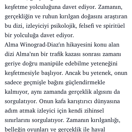
keşfetme yolculuğuna davet ediyor. Zamanın,
gerçekliğin ve ruhun kırılgan doğasını araştıran
bu dizi, izleyiciyi psikolojik, felsefi ve spiritüel
bir yolculuğa davet ediyor.
Alma Winograd-Diaz'ın hikayesini konu alan
dizi Alma’nın bir trafik kazası sonrası zamanı
geriye doğru manipüle edebilme yeteneğini
keşfetmesiyle başlıyor. Ancak bu yetenek, onun
sadece geçmişle bağını güçlendirmekle
kalmıyor, aynı zamanda gerçeklik algısını da
sorgulatıyor. Onun kafa karıştırıcı dünyasına
adım atmak izleyici için kendi zihinsel
sınırlarını sorgulatıyor. Zamanın kırılganlığı,
belleğin oyunları ve gerçeklik ile hayal