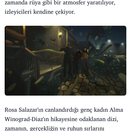
zamanda rüya gibi bir atmosfer yaratılıyor,
izleyicileri kendine çekiyor.
Rosa Salazar'ın canlandırdığı genç kadın Alma
Winograd-Diaz'ın hikayesine odaklanan dizi,
zamanın, gerçekliğin ve ruhun sırlarını