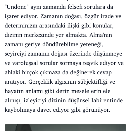
"Undone" aynı zamanda felsefi sorulara da
işaret ediyor. Zamanın doğası, özgür irade ve
determinizm arasındaki ilişki gibi konular,
dizinin merkezinde yer almakta. Alma'nın
zamanı geriye döndürebilme yeteneği,
seyirciyi zamanın doğası üzerinde düşünmeye
ve varoluşsal sorular sormaya teşvik ediyor ve
ahlaki birçok çıkmaza da değinerek cevap
aratıyor. Gerçeklik algısının sübjektifliği ve
hayatın anlamı gibi derin meselelerin ele
alınışı, izleyiciyi dizinin düşünsel labirentinde
kaybolmaya davet ediyor gibi görünüyor.