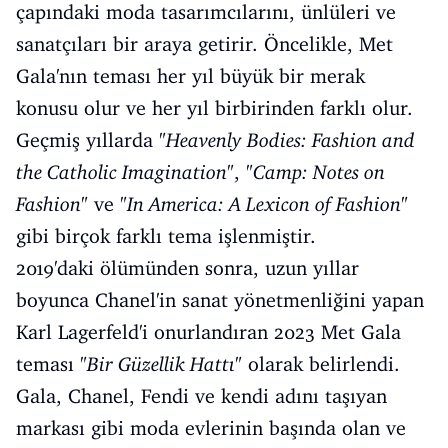
çapındaki moda tasarımcılarını, ünlüleri ve
sanatçıları bir araya getirir. Öncelikle, Met
Gala'nın teması her yıl büyük bir merak
konusu olur ve her yıl birbirinden farklı olur.
Geçmiş yıllarda "
Heavenly Bodies: Fashion and
the Catholic Imagination
", "
Camp: Notes on
Fashion
" ve "
In America: A Lexicon of Fashion
"
gibi birçok farklı tema işlenmiştir.
2019'daki ölümünden sonra, uzun yıllar
boyunca Chanel'in sanat yönetmenliğini yapan
Karl Lagerfeld'i onurlandıran 2023 Met Gala
teması "
Bir Güzellik Hattı
" olarak belirlendi.
Gala, Chanel, Fendi ve kendi adını taşıyan
markası gibi moda evlerinin başında olan ve