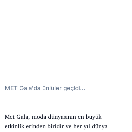
Eğitim
Kitap
Teknoloji
Keşfet
MET Gala'da ünlüler geçidi...
Met Gala, moda dünyasının en büyük
etkinliklerinden biridir ve her yıl dünya