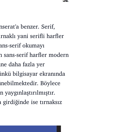
nserat'a benzer. Serif,
rnaklı yani serifli harfler
sans-serif okumayı
n sans-serif harfler modern
üne daha fazla yer
çünkü bilgisayar ekranında
ünebilmektedir. Böylece
 yaygınlaştırılmıştır.
 girdiğinde ise tırnaksız