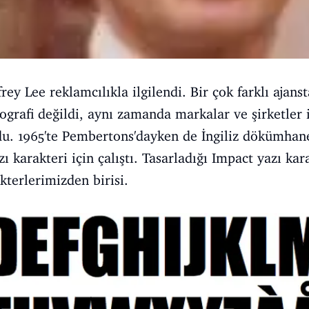
ey Lee reklamcılıkla ilgilendi. Bir çok farklı ajansta
pografi değildi, aynı zamanda markalar ve şirketler 
du. 1965'te Pembertons'dayken de İngiliz dökümhan
zı karakteri için çalıştı. Tasarladığı Impact yazı k
terlerimizden birisi.