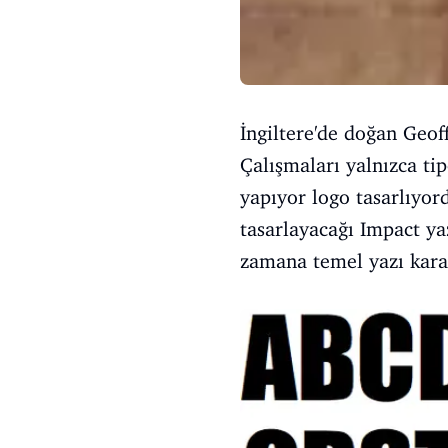
İngiltere'de doğan Geoffr
Çalışmaları yalnızca ti
yapıyor logo tasarlıyor
tasarlayacağı Impact ya
zamana temel yazı karak