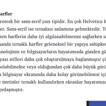
Harfler
rotesk bir sans-serif yazı tipidir. En çok Helvetica I
er. Sans-serif ise tırnaksız anlamına gelmektedir. Tı
ken harflerin daha iyi algılanabilmesini sağlarken 
manda tırnaklı harfler geleneksel bir yapıya sahipke
eknolojinin ve bilgisayarların hayatımızda günden g
 yazı stilleri daha çok oluşturulmaya başlanmıştır 
aybolabilmekte veya olduğundan çok daha büyük gör
n bilgisayar ekranında daha kolay görünebilmesi için
metinler tırnaklı kullanılırken ekranlar hayatımıza
ınlaşmıştır.