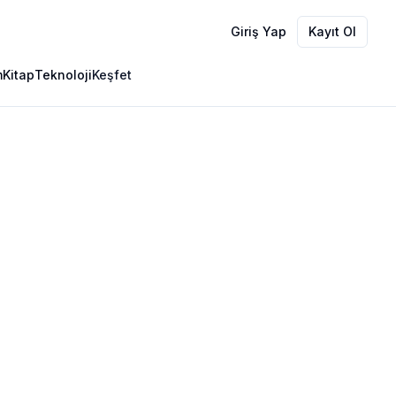
Giriş Yap
Kayıt Ol
m
Kitap
Teknoloji
Keşfet