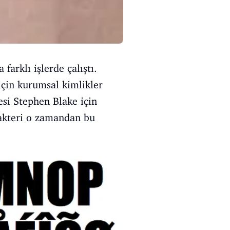
 farklı işlerde çalıştı.
için kurumsal kimlikler
esi Stephen Blake için
arakteri o zamandan bu