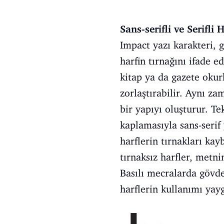
Sans-serifli ve Serifli 
Impact yazı karakteri, g
harfin tırnağını ifade ed
kitap ya da gazete okur
zorlaştırabilir. Aynı za
bir yapıyı oluşturur. T
kaplamasıyla sans-serif
harflerin tırnakları k
tırnaksız harfler, metni
Basılı mecralarda gövde 
harflerin kullanımı yayg