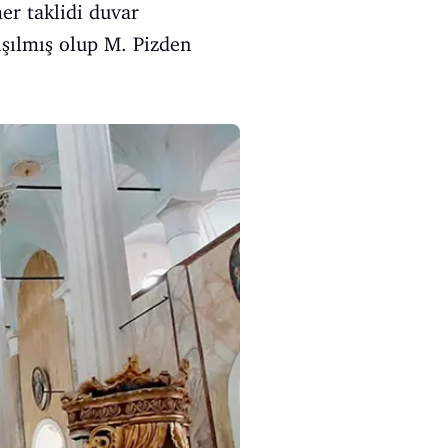
mer taklidi duvar
ışılmış olup M. Pizden