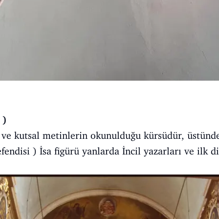
 )
n ve kutsal metinlerin okunulduğu kürsüdür, üstünd
endisi ) İsa figürü yanlarda İncil yazarları ve ilk di