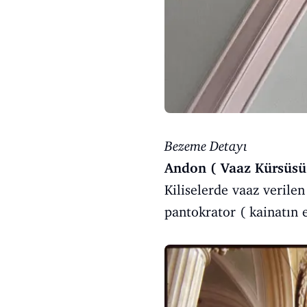
Bezeme Detayı
Andon ( Vaaz Kürsüsü
Kiliselerde vaaz verile
pantokrator ( kainatın ef