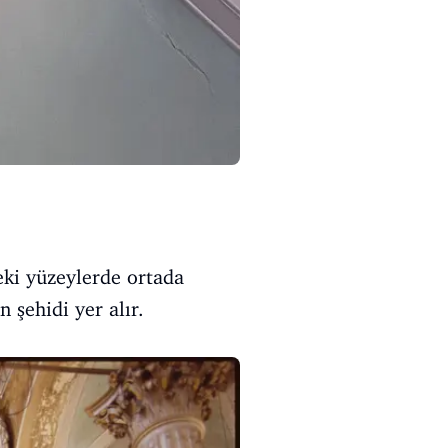
eki yüzeylerde ortada
n şehidi yer alır.