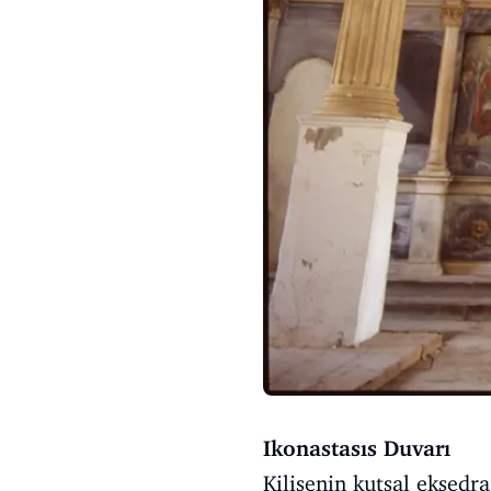
Ikonastasıs Duvarı
Kilisenin kutsal eksedr