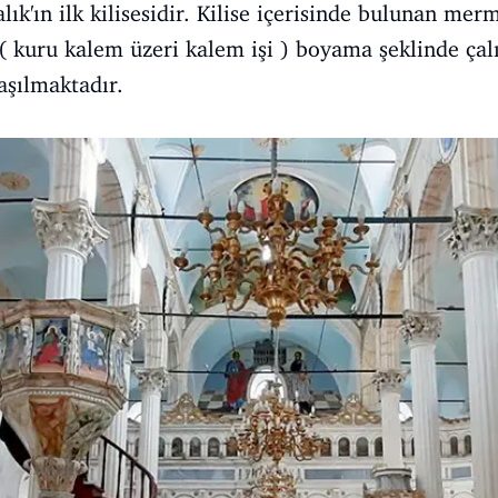
alık'ın ilk kilisesidir. Kilise içerisinde bulunan mer
( kuru kalem üzeri kalem işi ) boyama şeklinde çal
aşılmaktadır.