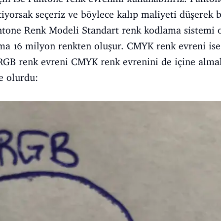
tiyorsak seçeriz ve böylece kalıp maliyeti düşerek b
tone Renk Modeli Standart renk kodlama sistemi ol
ma 16 milyon renkten oluşur. CMYK renk evreni ise
 RGB renk evreni CMYK renk evrenini de içine alma
e olurdu: