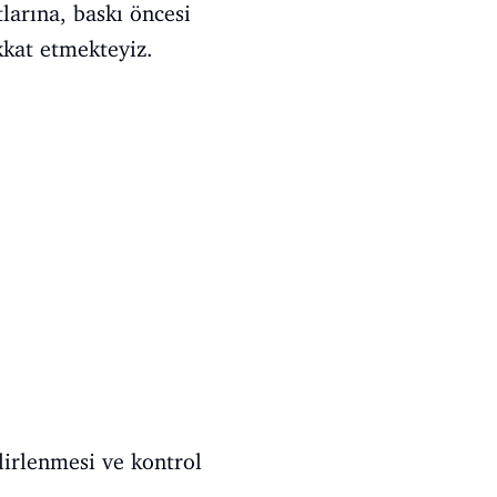
larına, baskı öncesi
kkat etmekteyiz.
lirlenmesi ve kontrol