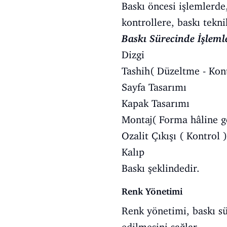
Baskı öncesi işlemlerde
kontrollere, baskı tekn
Baskı Sürecinde İşleml
Dizgi
Tashih( Düzeltme - Kont
Sayfa Tasarımı
Kapak Tasarımı
Montaj( Forma hâline g
Ozalit Çıkışı ( Kontrol )
Kalıp
Baskı şeklindedir.
Renk Yönetimi
Renk yönetimi, baskı sü