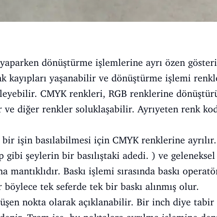
ı yaparken dönüştürme işlemlerine ayrı özen göste
k kayıpları yaşanabilir ve dönüştürme işlemi renkl
eyebilir. CMYK renkleri, RGB renklerine dönüştürü
r ve diğer renkler soluklaşabilir. Ayrıyeten renk ko
bir işin basılabilmesi için CMYK renklerine ayrılır.
tap gibi şeylerin bir basılıştaki adedi. ) ve geleneks
ha mantıklıdır. Baskı işlemi sırasında baskı operatö
r böylece tek seferde tek bir baskı alınmış olur.
üşen nokta olarak açıklanabilir. Bir inch diye tabir