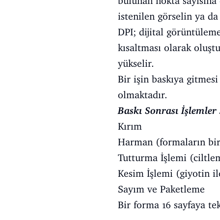
bulunan nokta sayısına 
istenilen görselin ya da
DPI; dijital görüntülem
kısaltması olarak oluşt
yükselir.
Bir işin baskıya gitmesi
olmaktadır.
Baskı Sonrası İşlemler
Kırım
Harman (formaların bir
Tutturma İşlemi (ciltl
Kesim İşlemi (giyotin il
Sayım ve Paketleme
Bir forma 16 sayfaya te