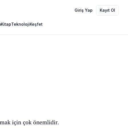
Giriş Yap
Kayıt Ol
m
Kitap
Teknoloji
Keşfet
rmak için çok önemlidir.