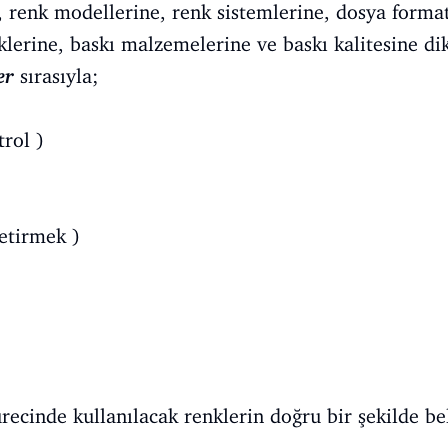
, renk modellerine, renk sistemlerine, dosya format
iklerine, baskı malzemelerine ve baskı kalitesine di
er
sırasıyla;
rol )
etirmek )
recinde kullanılacak renklerin doğru bir şekilde be