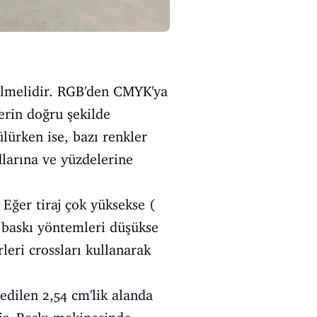
rilmelidir. RGB'den CMYK'ya
erin doğru şekilde
lürken ise, bazı renkler
dlarına ve yüzdelerine
 Eğer tiraj çok yüksekse (
el baskı yöntemleri düşükse
rleri crossları kullanarak
 edilen 2,54 cm'lik alanda