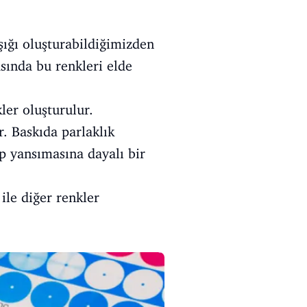
ışığı oluşturabildiğimizden
asında bu renkleri elde
ler oluşturulur.
. Baskıda parlaklık
 yansımasına dayalı bir
ile diğer renkler