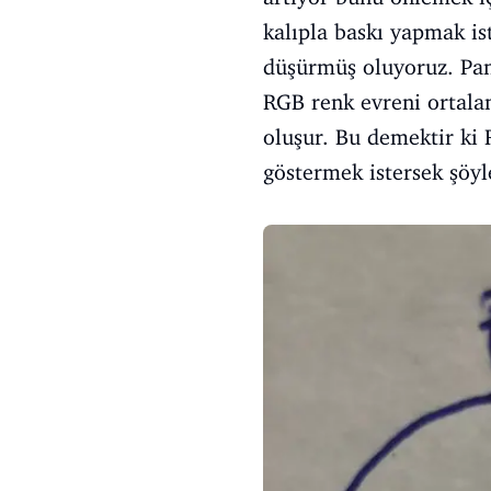
kalıpla baskı yapmak is
düşürmüş oluyoruz. Pan
RGB renk evreni ortala
oluşur. Bu demektir ki
göstermek istersek şöyl