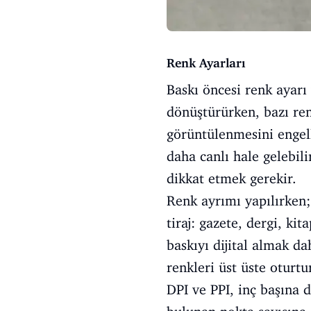
Renk Ayarları
Baskı öncesi renk ayar
dönüştürürken, bazı ren
görüntülenmesini engell
daha canlı hale gelebili
dikkat etmek gerekir.
Renk ayrımı yapılırken; 
tiraj: gazete, dergi, ki
baskıyı dijital almak da
renkleri üst üste oturtu
DPI ve PPI, inç başına d