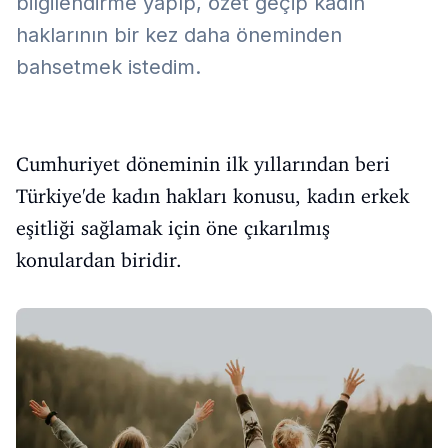
bilgilendirme yapıp, özet geçip kadın
haklarının bir kez daha öneminden
bahsetmek istedim.
Cumhuriyet döneminin ilk yıllarından beri
Türkiye'de kadın hakları konusu, kadın erkek
eşitliği sağlamak için öne çıkarılmış
konulardan biridir.