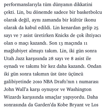
performanslarıyla tüm dünyanın dikkatini
çekti. Lin, bu dönemde sadece bir basketbolcu
olarak değil, aynı zamanda bir kültür ikonu
olarak da kabul edildi. Lin kenardan gelip 25
sayı ve 7 asist üretirken Knicks de çok ihtiyacı
olan o maçı kazandı. Son 13 maçında 11
mağlubiyet almıştı takım. Lin, iki gün sonra
Utah Jazz
karşısında 28 sayı ve 8 asist ile
oynadı ve takımı bir kez daha kazandı. Ondan
iki gün sonra takımın üst üste üçüncü
galibiyetinde 2010 NBA Draftı’nın 1 numarası
John Wall’a karşı oynuyor ve
Washington
Wizards
karşısında smaçlar yapıyordu. Daha
sonrasında da Garden’da Kobe Bryant ve
Los