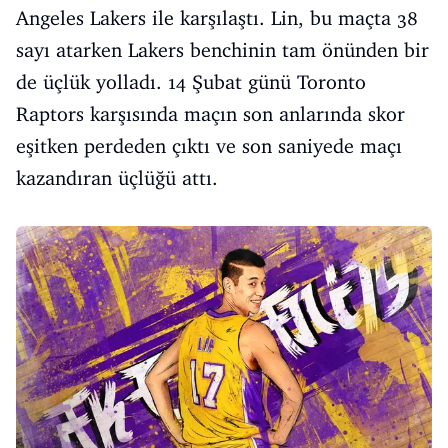
Angeles Lakers
ile karşılaştı. Lin, bu maçta 38
sayı atarken
Lakers
benchinin tam önünden bir
de üçlük yolladı. 14 Şubat günü
Toronto
Raptors
karşısında maçın son anlarında skor
eşitken perdeden çıktı ve son saniyede maçı
kazandıran üçlüğü attı.