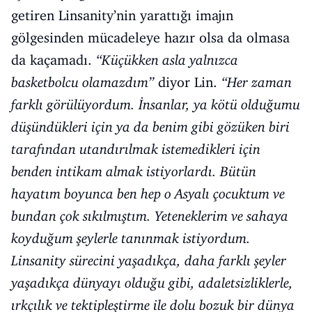
getiren Linsanity’nin yarattığı imajın
gölgesinden mücadeleye hazır olsa da olmasa
da kaçamadı.
“Küçükken asla yalnızca
basketbolcu olamazdım”
diyor Lin.
“Her zaman
farklı görülüyordum. İnsanlar, ya kötü olduğumu
düşündükleri için ya da benim gibi gözüken biri
tarafından utandırılmak istemedikleri için
benden intikam almak istiyorlardı. Bütün
hayatım boyunca ben hep o Asyalı çocuktum ve
bundan çok sıkılmıştım. Yeteneklerim ve sahaya
koyduğum şeylerle tanınmak istiyordum.
Linsanity sürecini yaşadıkça, daha farklı şeyler
yaşadıkça dünyayı olduğu gibi, adaletsizliklerle,
ırkçılık ve tektipleştirme ile dolu bozuk bir dünya